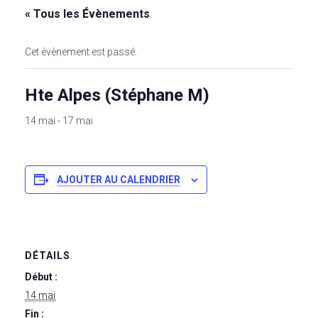
« Tous les Évènements
Cet évènement est passé.
Hte Alpes (Stéphane M)
14 mai
-
17 mai
AJOUTER AU CALENDRIER
DÉTAILS
Début :
14 mai
Fin :