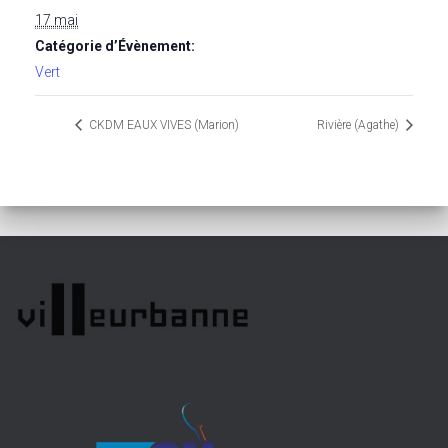
17 mai
Catégorie d’Évènement:
Vert
CKDM EAUX VIVES (Marion)
Rivière (Agathe)