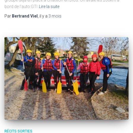
bord de l’auto GTI
Lire la suite
Par
Bertrand Viel
, il y a
3 mois
RÉCITS SORTIES