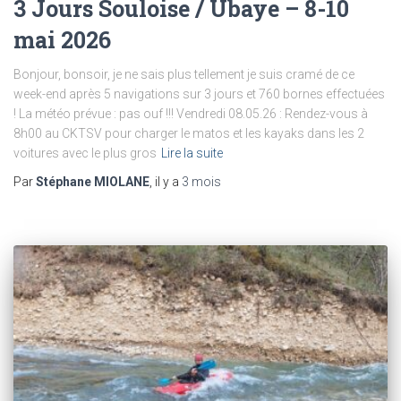
3 Jours Souloise / Ubaye – 8-10
mai 2026
Bonjour, bonsoir, je ne sais plus tellement je suis cramé de ce
week-end après 5 navigations sur 3 jours et 760 bornes effectuées
! La météo prévue : pas ouf !!! Vendredi 08.05.26 : Rendez-vous à
8h00 au CKTSV pour charger le matos et les kayaks dans les 2
voitures avec le plus gros
Lire la suite
Par
Stéphane MIOLANE
, il y a
3 mois