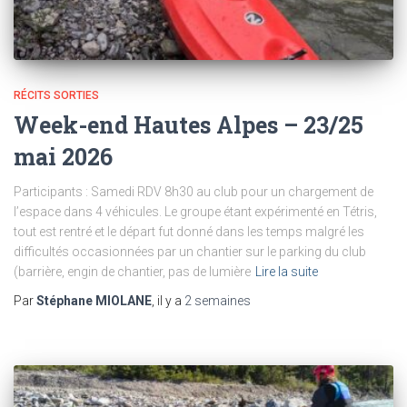
RÉCITS SORTIES
Week-end Hautes Alpes – 23/25
mai 2026
Participants : Samedi RDV 8h30 au club pour un chargement de
l’espace dans 4 véhicules. Le groupe étant expérimenté en Tétris,
tout est rentré et le départ fut donné dans les temps malgré les
difficultés occasionnées par un chantier sur le parking du club
(barrière, engin de chantier, pas de lumière
Lire la suite
Par
Stéphane MIOLANE
, il y a
2 semaines