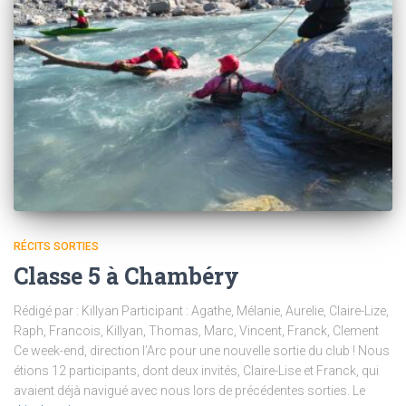
RÉCITS SORTIES
Classe 5 à Chambéry
Rédigé par : Killyan Participant : Agathe, Mélanie, Aurelie, Claire-Lize,
Raph, Francois, Killyan, Thomas, Marc, Vincent, Franck, Clement
Ce week-end, direction l’Arc pour une nouvelle sortie du club ! Nous
étions 12 participants, dont deux invités, Claire-Lise et Franck, qui
avaient déjà navigué avec nous lors de précédentes sorties. Le