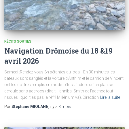
RÉCITS SORTIES
Navigation Drômoise du 18 &19
avril 2026
Samedi :Rendez-vous 8h pétantes au local ! En 30 minutes les
bateaux sont sanglés et la voiture d’Anthim et le camion de Vincent
ont les coffres remplis en mode Tétris. J’adore qu’un plan se
déroule sans accrocs (dirait Hannibal Smith de l’agence tout
risques ; quoi t’as pas la réf ? Millénium va). Direction
Lire la suite
Par
Stéphane MIOLANE
, il y a
3 mois