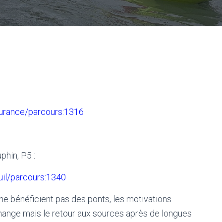
/durance/parcours:1316
hin, P5 :
uil/parcours:1340
ne bénéficient pas des ponts, les motivations
mange mais le retour aux sources après de longues