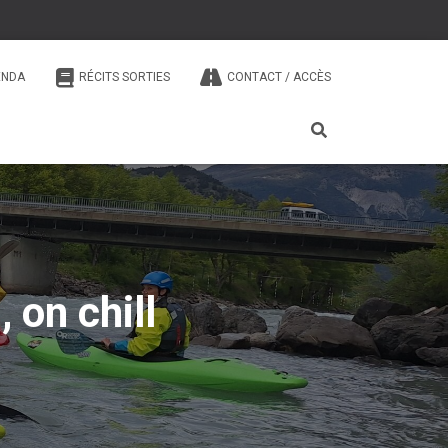
ENDA
RÉCITS SORTIES
CONTACT / ACCÈS
 on chill