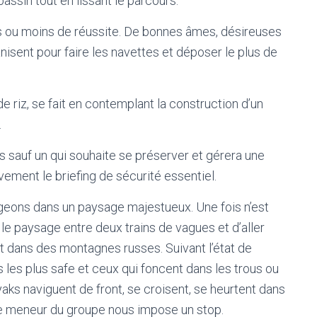
assin tout en lissant le parcours.
lus ou moins de réussite. De bonnes âmes, désireuses
anisent pour faire les navettes et déposer le plus de
 riz, se fait en contemplant la construction d’un
.
 sauf un qui souhaite se préserver et gérera une
vement le briefing de sécurité essentiel.
gageons dans un paysage majestueux. Une fois n’est
e paysage entre deux trains de vagues et d’aller
it dans des montagnes russes. Suivant l’état de
es les plus safe et ceux qui foncent dans les trous ou
yaks naviguent de front, se croisent, se heurtent dans
 le meneur du groupe nous impose un stop.