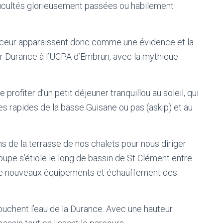
fficultés glorieusement passées ou habilement
ouceur apparaissent donc comme une évidence et la
ur Durance à l’UCPA d’Embrun, avec la mythique
rofiter d’un petit déjeuner tranquillou au soleil, qui
des rapides de la basse Guisane ou pas (askip) et au
 de la terrasse de nos chalets pour nous diriger
roupe s’étiole le long de bassin de St Clément entre
 de nouveaux équipements et échauffement des
touchent l’eau de la Durance. Avec une hauteur