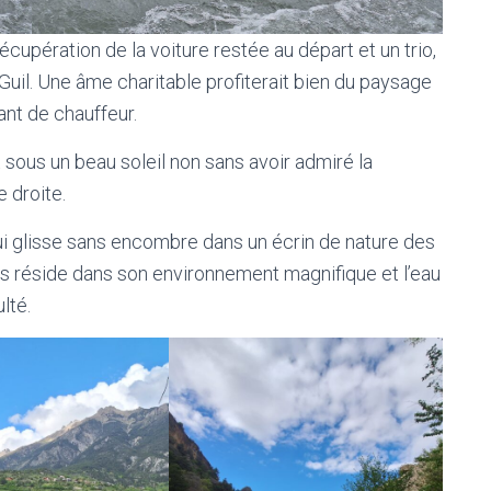
upération de la voiture restée au départ et un trio,
Guil. Une âme charitable profiterait bien du paysage
ant de chauffeur.
ous un beau soleil non sans avoir admiré la
 droite.
 qui glisse sans encombre dans un écrin de nature des
rs réside dans son environnement magnifique et l’eau
lté.