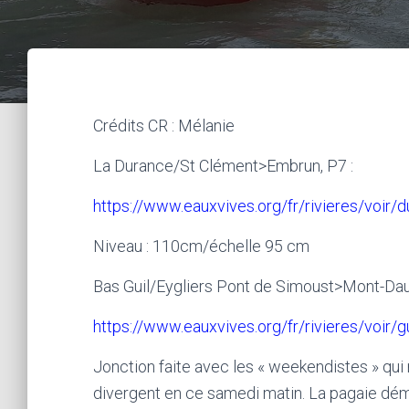
Crédits CR : Mélanie
La Durance/St Clément>Embrun, P7 :
https://www.eauxvives.org/fr/rivieres/voir
Niveau : 110cm/échelle 95 cm
Bas Guil/Eygliers Pont de Simoust>Mont-Daup
https://www.eauxvives.org/fr/rivieres/voir/g
Jonction faite avec les « weekendistes » qui 
divergent en ce samedi matin. La pagaie dé