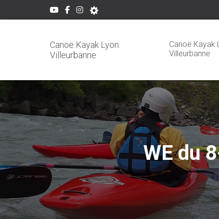
Canoë Kayak 
Canoë Kayak Lyon
Villeurbanne
Villeurbanne
WE du 8-