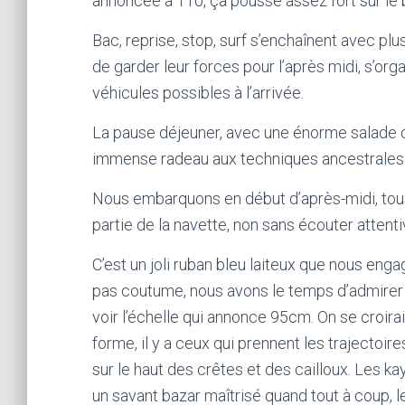
annoncée à 110, ça pousse assez fort sur le b
Bac, reprise, stop, surf s’enchaînent avec p
de garder leur forces pour l’après midi, s’org
véhicules possibles à l’arrivée.
La pause déjeuner, avec une énorme salade de
immense radeau aux techniques ancestrales
Nous embarquons en début d’après-midi, tous
partie de la navette, non sans écouter attenti
C’est un joli ruban bleu laiteux que nous en
pas coutume, nous avons le temps d’admirer l
voir l’échelle qui annonce 95cm. On se croira
forme, il y a ceux qui prennent les trajectoir
sur le haut des crêtes et des cailloux. Les ka
un savant bazar maîtrisé quand tout à coup,