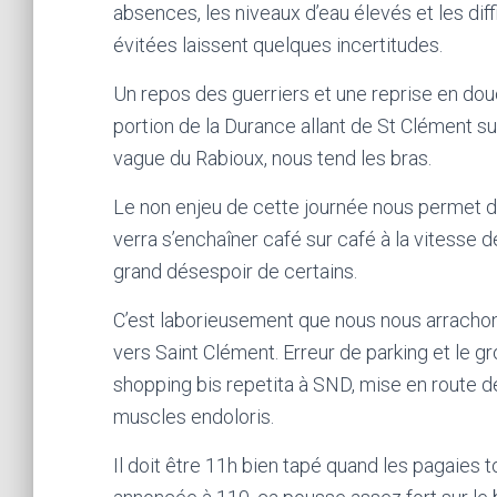
absences, les niveaux d’eau élevés et les di
évitées laissent quelques incertitudes.
Un repos des guerriers et une reprise en d
portion de la Durance allant de St Clément s
vague du Rabioux, nous tend les bras.
Le non enjeu de cette journée nous permet de p
verra s’enchaîner café sur café à la vitesse 
grand désespoir de certains.
C’est laborieusement que nous nous arrachons
vers Saint Clément. Erreur de parking et le g
shopping bis repetita à SND, mise en route
muscles endoloris.
Il doit être 11h bien tapé quand les pagaies 