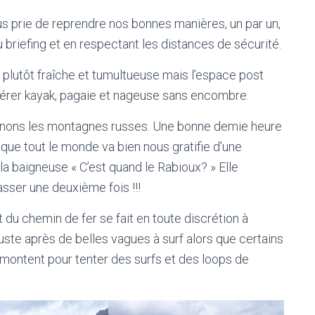
ous prie de reprendre nos bonnes manières, un par un,
 du briefing et en respectant les distances de sécurité.
plutôt fraîche et tumultueuse mais l’espace post
érer kayak, pagaie et nageuse sans encombre.
enons les montagnes russes. Une bonne demie heure
 que tout le monde va bien nous gratifie d’une
la baigneuse « C’est quand le Rabioux? » Elle
asser une deuxième fois !!!
 du chemin de fer se fait en toute discrétion à
 juste après de belles vagues à surf alors que certains
remontent pour tenter des surfs et des loops de