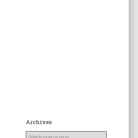
Archives
A