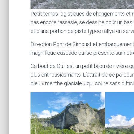
Petit temps logistiques de changements et réc
pas encore rassasié, se dessine pour un bas 
et d’une portion de piste typée rallye en serv
Direction Pont de Simoust et embarquement s
magnifique cascade qui se présente sur notre
Ce bout de Guil est un petit bijou de rivière
plus enthousiasmants. L’attrait de ce parcou
bleu « menthe glaciale » qui coure sans difficu