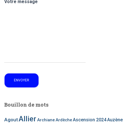
Votre message
Bouillon de mots
Allier
Agout
Ascension 2024
Auzène
Archiane
Ardèche