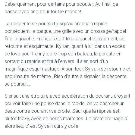
Débarquement pour certains pour scouter. Au final, ça
passe avec brio pour tout le monde!
La descente se poursuit jusqu’au prochain rapide
conséquent: la barque, une grille avec un drossage/rappel
final à gauche. François sort trop à gauche justement, se
retourne et esquimaute. Kyllian, quant à lui, dans un excès
de love pour Fanny, colle trop son bateau, la percute en
sortant du rapide et fini à l’envers. Il s’en sort d’un
magnifique esquimautage! À son tour, Sylvain se retourne et
esquimaute de même…Rien d’autre à signaler, la descente
se poursuit…
S’ensuit une étroiture avec accélération du courant, croyant
pouvoir faire une pause dans le rapide, on va chercher un
beau contre courant rive droite. Sauf que la reprise est
plutôt tricky, avec de belles marmites…La première nage à
alors lieu, c’ est Sylvain qui s’y colle.