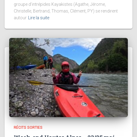
groupe d’intrépides Kayakistes (Agathe, Jérome,
Christelle, Bertrand, Thomas, Clément, PY) se rendirent
autour
Lire la suite
RÉCITS SORTIES