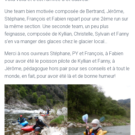
Une team bien motivée composée de Bertrand, Jérôme,
Stéphane, François et Fabien repart pour une 2ème run sur
la même section. Une seconde team, un peu plus
feignasse, composée de Kyllian, Christelle, Sylvain et Fanny
s’en va manger des glaces chez le glacier local…
Merci à nos ouvreurs Stéphane, PY et François, à Fabien
pour avoir été le poisson pilote de Kyllian et Fanny, à
Jérôme, pédagogue hors pair pour ses conseils et à tout le
monde, en fait, pour avoir été là et de bonne humeur!