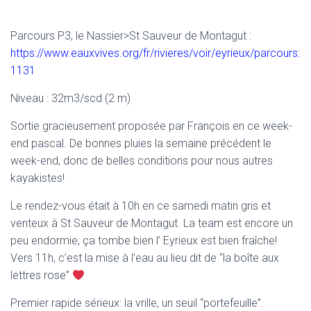
Parcours P3, le Nassier>St Sauveur de Montagut :
https://www.eauxvives.org/fr/rivieres/voir/eyrieux/parcours:
1131
Niveau : 32m3/scd (2 m)
Sortie gracieusement proposée par François en ce week-
end pascal. De bonnes pluies la semaine précédent le
week-end, donc de belles conditions pour nous autres
kayakistes!
Le rendez-vous était à 10h en ce samedi matin gris et
venteux à St Sauveur de Montagut. La team est encore un
peu endormie, ça tombe bien l’ Eyrieux est bien fraîche!
Vers 11h, c’est la mise à l’eau au lieu dit de “la boîte aux
lettres rose”
Premier rapide sérieux: la vrille, un seuil “portefeuille”.