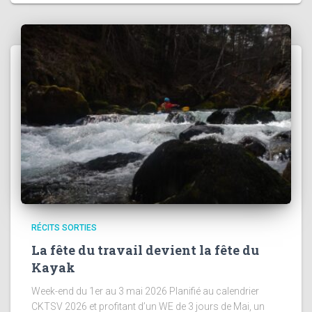
RÉCITS SORTIES
La fête du travail devient la fête du
Kayak
Week-end du 1er au 3 mai 2026 Planifié au calendrier
CKTSV 2026 et profitant d’un WE de 3 jours de Mai, un