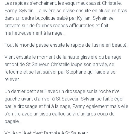
Les rapides s’enchaînent, les esquimaux aussi: Christelle,
Fanny, Sylvain…La rivière se divise ensuite en plusieurs bras
dans un cadre bucolique salué par Kyllian. Sylvain se
cravate sur de fourbes roches affleurantes et finit
malheureusement à la nage…
Tout le monde passe ensuite le rapide de l’usine en beauté!
Vient ensuite le moment de la haute glissière du barrage
amont de St Sauveur. Christelle loupe son arrivée, se
retourne et se fait sauver par Stéphane qui l’aide à se
relever.
Un dernier petit seuil avec un drossage sur la roche rive
gauche avant d’arriver à St Sauveur. Sylvain se fait piéger
par le drossage et fini à la nage, Fanny également mais elle
s’en tire avec un bisou caillou suivi d’un gros coup de
pagaie…
Voilà voilà et c’est l’arrivée à St Sauveur.