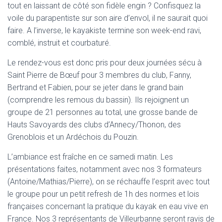
tout en laissant de côté son fidèle engin ? Confisquez la
voile du parapentiste sur son aire d’envol, il ne saurait quoi
faire. A l’inverse, le kayakiste termine son week-end ravi,
comblé, instruit et courbaturé.
Le rendez-vous est donc pris pour deux journées sécu à
Saint Pierre de Bœuf pour 3 membres du club, Fanny,
Bertrand et Fabien, pour se jeter dans le grand bain
(comprendre les remous du bassin). Ils rejoignent un
groupe de 21 personnes au total, une grosse bande de
Hauts Savoyards des clubs d’Annecy/Thonon, des
Grenoblois et un Ardéchois du Pouzin.
L’ambiance est fraîche en ce samedi matin. Les
présentations faites, notamment avec nos 3 formateurs
(Antoine/Mathias/Pierre), on se réchauffe l’esprit avec tout
le groupe pour un petit refresh de 1h des normes et lois
françaises concernant la pratique du kayak en eau vive en
France. Nos 3 représentants de Villeurbanne seront ravis de