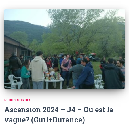
RÉCITS SORTIES
Ascension 2024 – J4 – Où est la
vague? (Guil+Durance)