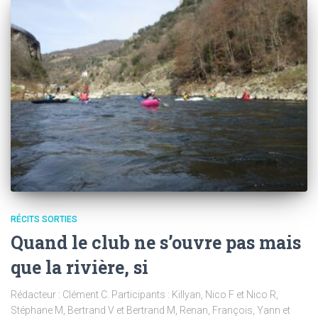
RÉCITS SORTIES
Quand le club ne s’ouvre pas mais
que la rivière, si
Rédacteur : Clément C. Participants : Killyan, Nico F et Nico R,
Stéphane M, Bertrand V et Bertrand M, Renan, François, Yann et