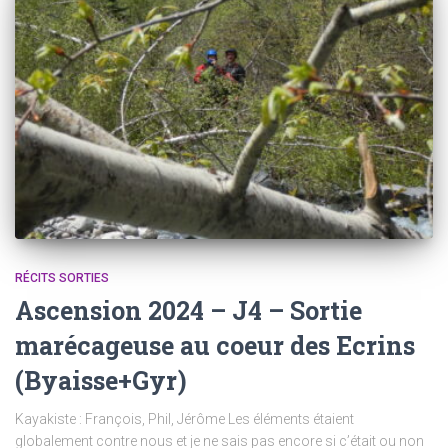
RÉCITS SORTIES
Ascension 2024 – J4 – Sortie
marécageuse au coeur des Ecrins
(Byaisse+Gyr)
Kayakiste : François, Phil, Jérôme Les éléments étaient
globalement contre nous et je ne sais pas encore si c’était ou non