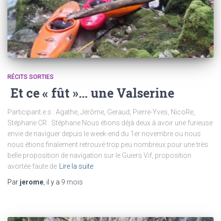
RÉCITS SORTIES
Et ce « fût »… une Valserine
Participant.e.s : Agathe, Jérôme, Geraud, Pierre-Yves, NicoRe,
Stéphane CR : Stéphane Nous étions déjà deux à avoir une furieuse
envie de naviguer depuis le week-end du 1er novembre ou nous
nous étions finalement retrouvé trop peu nombreux pour une très
belle proposition de navigation sur le Guiers Vif, proposition
avortée faute de
Lire la suite
Par
jerome
, il y a
9 mois