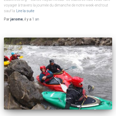
voyager à travers la journée du dimanche de notre week-end tout
sauf la
Lire la suite
Par
jerome
, il y a
1 an