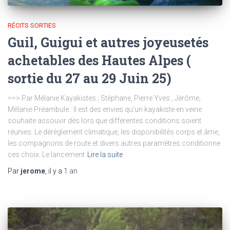
RÉCITS SORTIES
Guil, Guigui et autres joyeusetés
achetables des Hautes Alpes (
sortie du 27 au 29 Juin 25)
==> Par Mélanie Kayakistes ; Stéphane, Pierre Yves , Jérôme,
Mélanie Préambule : Il est des envies qu’un kayakiste en veine
souhaite assouvir dès lors que différentes conditions soient
réunies. Le dérèglement climatique, les disponibilités corps et âme,
les compagnons de route et divers autres paramètres conditionne
ces choix. Le lancement
Lire la suite
Par
jerome
, il y a
1 an