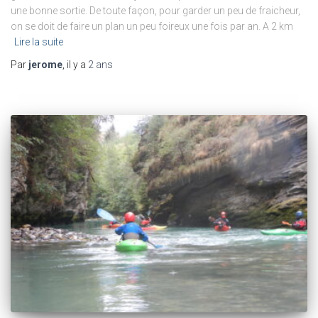
une bonne sortie. De toute façon, pour garder un peu de fraicheur,
on se doit de faire un plan un peu foireux une fois par an. A 2 km
Lire la suite
Par
jerome
, il y a
2 ans