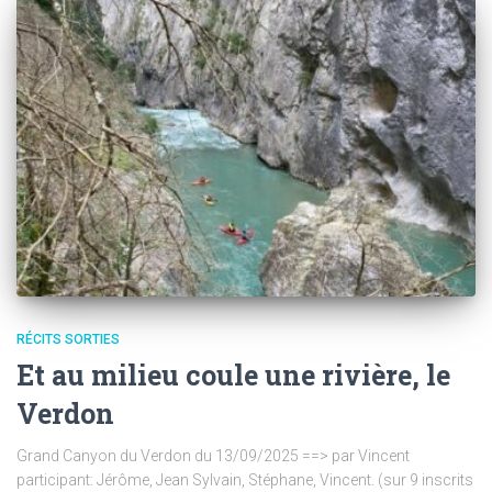
RÉCITS SORTIES
Et au milieu coule une rivière, le
Verdon
Grand Canyon du Verdon du 13/09/2025 ==> par Vincent
participant: Jérôme, Jean Sylvain, Stéphane, Vincent. (sur 9 inscrits