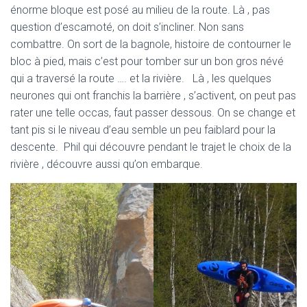
énorme bloque est posé au milieu de la route. Là , pas
question d’escamoté, on doit s’incliner. Non sans
combattre. On sort de la bagnole, histoire de contourner le
bloc à pied, mais c’est pour tomber sur un bon gros névé
qui a traversé la route …. et la rivière. Là , les quelques
neurones qui ont franchis la barrière , s’activent, on peut pas
rater une telle occas, faut passer dessous. On se change et
tant pis si le niveau d’eau semble un peu faiblard pour la
descente. Phil qui découvre pendant le trajet le choix de la
rivière , découvre aussi qu’on embarque.