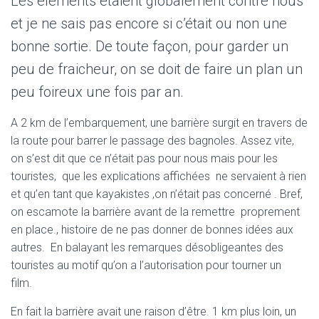
Les éléments étaient globalement contre nous
et je ne sais pas encore si c’était ou non une
bonne sortie. De toute façon, pour garder un
peu de fraicheur, on se doit de faire un plan un
peu foireux une fois par an.
A 2 km de l’embarquement, une barrière surgit en travers de
la route pour barrer le passage des bagnoles. Assez vite,
on s’est dit que ce n’était pas pour nous mais pour les
touristes, que les explications affichées ne servaient à rien
et qu’en tant que kayakistes ,on n’était pas concerné . Bref,
on escamote la barrière avant de la remettre proprement
en place., histoire de ne pas donner de bonnes idées aux
autres. En balayant les remarques désobligeantes des
touristes au motif qu’on a l’autorisation pour tourner un
film.
En fait la barrière avait une raison d’être. 1 km plus loin, un