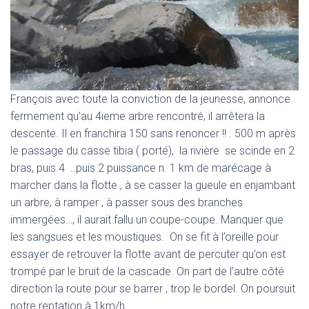
François avec toute la conviction de la jeunesse, annonce
fermement qu’au 4ieme arbre rencontré, il arrêtera la
descente. Il en franchira 150 sans renoncer !! . 500 m après
le passage du casse tibia ( porté), la rivière se scinde en 2
bras, puis 4 ..puis 2 puissance n. 1 km de marécage à
marcher dans la flotte , à se casser la gueule en enjambant
un arbre, à ramper , à passer sous des branches
immergées…, il aurait fallu un coupe-coupe. Manquer que
les sangsues et les moustiques. On se fit à l’oreille pour
essayer de retrouver la flotte avant de percuter qu’on est
trompé par le bruit de la cascade. On part de l’autre côté
direction la route pour se barrer , trop le bordel. On poursuit
notre reptation à 1km/h.