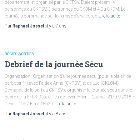
département et organisé par le CKTSV. Etaient présent : 4
personnes du CKTSV, 3 personnes du CKDM et 4 Du CKDM. La
journée a commencé par la remise d’une corde
Lire la suite
Par
Raphael Josset
, il y a
7 ans
RÉCITS SORTIES
Debrief de la journée Sécu
Organisation : Organisation d’une journée sécu (pour le plaisir de
barboter ^^) avec l’aide d’Anna (CKTSV) et de Luc (CKLOM)
Demande de la part du CKTSV d’organiser la journée sécu dans le
cadre de la FFCK Date et lieu de l’évènement : Quand : 21/07/2018 –
Début : 10h / Fin à 16h30
Lire la suite
Par
Raphael Josset
, il y a
8 ans