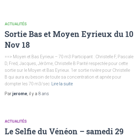
ACTUALITÉS
Sortie Bas et Moyen Eyrieux du 10
Nov 18
==> Moyen et Bas Eyrieux – 70 m3 Participant : Christelle F, Pascale
D, Fred, Jacques, Jérôme, Christelle B Parité respectée pour cette
sortie sur le Moyen et Bas Eyrieux. 1er sortie rivière pour Christelle
B qui aura eu besoin de toute sa concentration et apnée pour
dompter les 70 m3/sec
Lire la suite
Par
jerome
, il y a
8 ans
ACTUALITÉS
Le Selfie du Vénéon – samedi 29