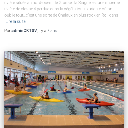
rivière située au nord-ouest de Grasse…la Siagne est une superbe
rivière de classe 4 perdue dans la végétation luxuriante où on
oublie tout…c’est une sorte de Chalaux en plus rock en Roll dans
Lire la suite
Par
adminCKTSV
, il y a
7 ans