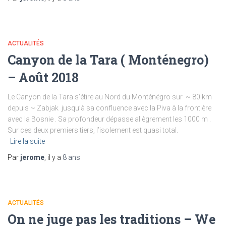
ACTUALITÉS
Canyon de la Tara ( Monténegro)
– Août 2018
Le Canyon de la Tara s’étire au Nord du Monténégro sur ~ 80 km
depuis ~ Zabjak jusqu’à sa confluence avec la Piva à la frontière
avec la Bosnie . Sa profondeur dépasse allègrement les 1000 m .
Sur ces deux premiers tiers, l’isolement est quasi total.
Lire la suite
Par
jerome
, il y a
8 ans
ACTUALITÉS
On ne juge pas les traditions – We