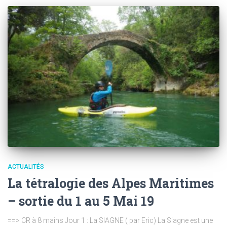
ACTUALITÉS
La tétralogie des Alpes Maritimes
– sortie du 1 au 5 Mai 19
==> CR à 8 mains Jour 1 : La SIAGNE ( par Eric) La Siagne est une