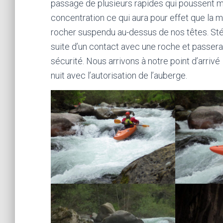
passage de plusieurs rapides qui poussent m
concentration ce qui aura pour effet que la 
rocher suspendu au-dessus de nos têtes. Stép
suite d’un contact avec une roche et passera 
sécurité. Nous arrivons à notre point d’arri
nuit avec l’autorisation de l’auberge.