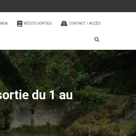
ENDA
RÉCITS SORTIES
CONTACT / ACCÈS
ortie du 1 au