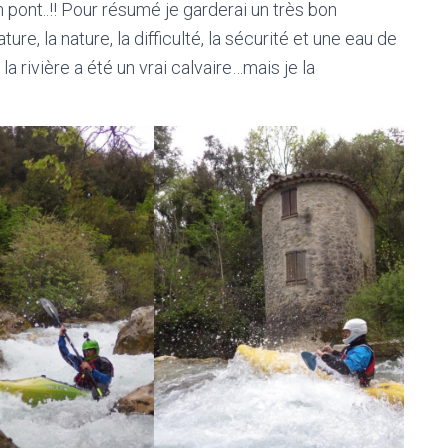
 pont..!! Pour résumé je garderai un très bon
ture, la nature, la difficulté, la sécurité et une eau de
la rivière a été un vrai calvaire…mais je la