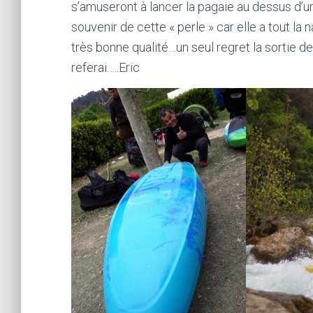
s’amuseront à lancer la pagaie au dessus d’un
souvenir de cette « perle » car elle a tout la na
très bonne qualité…un seul regret la sortie de 
referai…..Eric