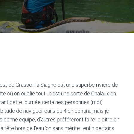
uest de Grasse…la Siagne est une superbe rivière de
nte où on oublie tout…c’est une sorte de Chalaux en
urant cette journée certaines personnes (moi)
habitude de naviguer dans du 4 en continu,mais je
s bonne équipe, d’autres préféreront faire le pitre en
a tête hors de l’eau ‘on sans mérite…enfin certains