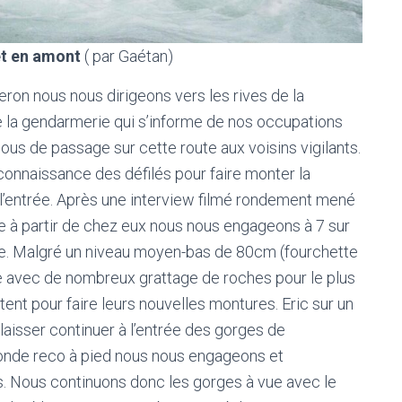
 et en amont
( par Gaétan)
eron nous nous dirigeons vers les rives de la
e la gendarmerie qui s’informe de nos occupations
ous de passage sur cette route aux voisins vigilants.
onnaissance des défilés pour faire monter la
 l’entrée. Après une interview filmé rondement mené
e à partir de chez eux nous nous engageons à 7 sur
ivière. Malgré un niveau moyen-bas de 80cm (fourchette
ue avec de nombreux grattage de roches pour le plus
itent pour faire leurs nouvelles montures. Eric sur un
laisser continuer à l’entrée des gorges de
conde reco à pied nous nous engageons et
s. Nous continuons donc les gorges à vue avec le