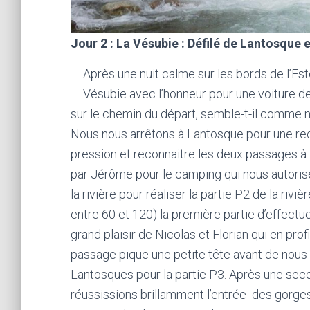
Jour 2 : La Vésubie : Défilé de Lantosque
Après une nuit calme sur les bords de l’Est
Vésubie avec l’honneur pour une voiture d
sur le chemin du départ, semble-t-il comme n
Nous nous arrêtons à Lantosque pour une rec
pression et reconnaitre les deux passages à
par Jérôme pour le camping qui nous autoris
la rivière pour réaliser la partie P2 de la r
entre 60 et 120) la première partie d’effect
grand plaisir de Nicolas et Florian qui en prof
passage pique une petite tête avant de nous 
Lantosques pour la partie P3. Après une se
réussissions brillamment l’entrée des gorge