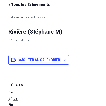
« Tous les Évènements
Cet évènement est passé.
Rivière (Stéphane M)
27 juin
-
28 juin
AJOUTER AU CALENDRIER
DÉTAILS
Début :
27 juin
Fin :