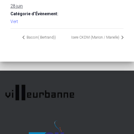
28 juin
Catégorie d’Évènement:
Vert
Bassin( Bertrand))
Isere CKDM (Marion / Marielle)