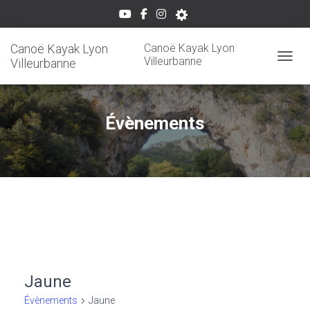
Canoë Kayak Lyon
Canoë Kayak Lyon
Villeurbanne
Villeurbanne
OUVRI
Évènements
Jaune
Évènements
Jaune