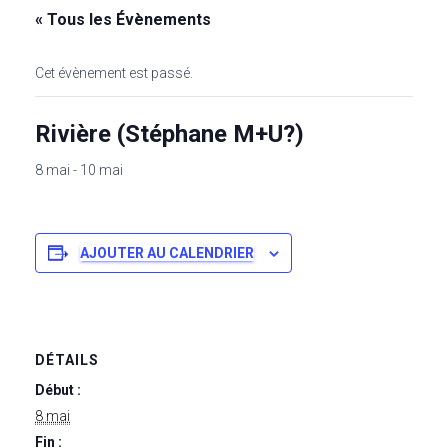
« Tous les Évènements
Cet évènement est passé.
Rivière (Stéphane M+U?)
8 mai
-
10 mai
AJOUTER AU CALENDRIER
DÉTAILS
Début :
8 mai
Fin :