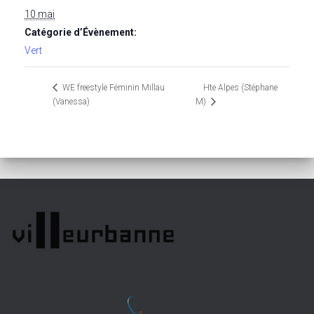
10 mai
Catégorie d’Évènement:
Vert
Hte Alpes (Stéphane
WE freestyle Féminin Millau
(Vanessa)
M)