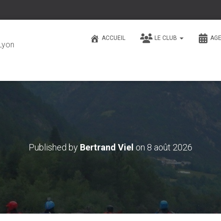
ACCUEIL
LE CLUB
AG
Lyon
Published by
Bertrand Viel
on
8 août 2026