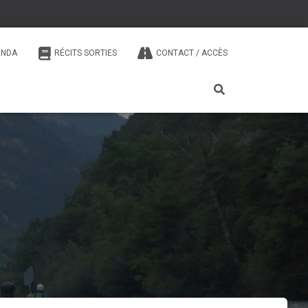
ENDA
RÉCITS SORTIES
CONTACT / ACCÈS