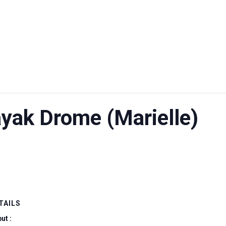
yak Drome (Marielle)
TAILS
ut :