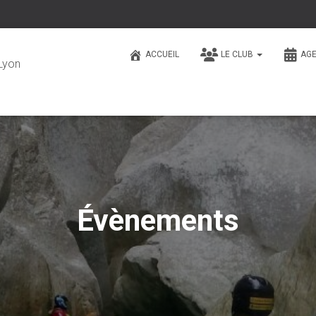
ACCUEIL
LE CLUB
AG
Lyon
Évènements