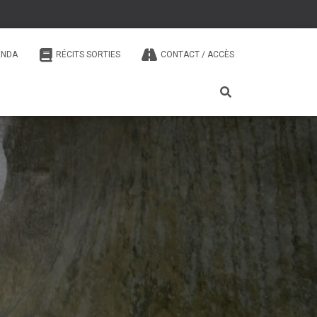
ENDA
RÉCITS SORTIES
CONTACT / ACCÈS