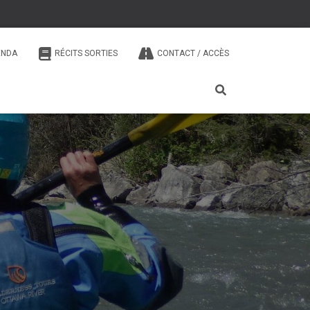
ENDA
RÉCITS SORTIES
CONTACT / ACCÈS