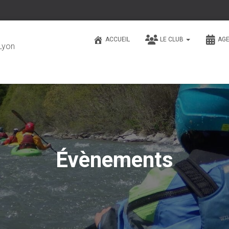
ACCUEIL
LE CLUB
AG
Lyon
Évènements