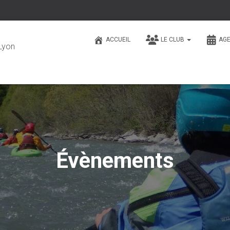
ACCUEIL
LE CLUB
AG
Lyon
Évènements