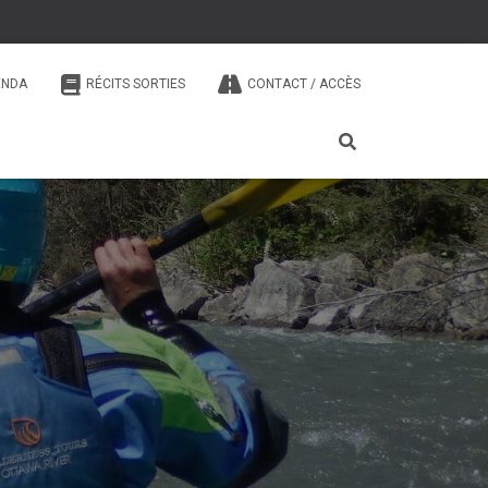
ENDA
RÉCITS SORTIES
CONTACT / ACCÈS