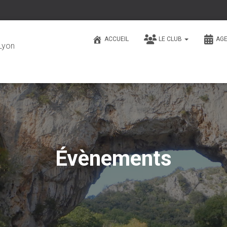
ACCUEIL
LE CLUB
AG
Lyon
Évènements