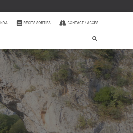
ENDA
RÉCITS SORTIES
CONTACT / ACCÈS