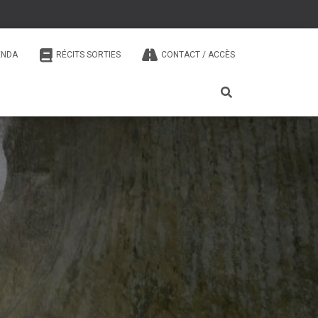
ENDA
RÉCITS SORTIES
CONTACT / ACCÈS