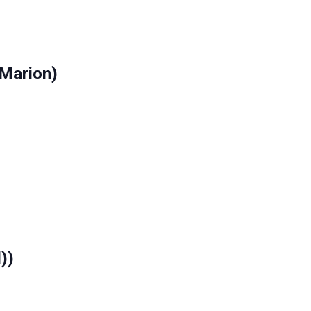
Marion)
))