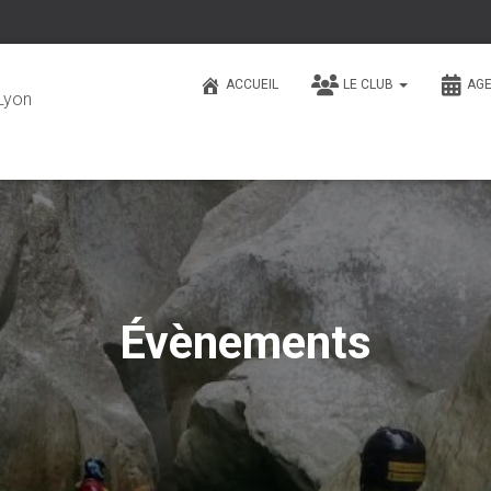
ACCUEIL
LE CLUB
AG
Lyon
Évènements