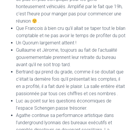
honteusement véhiculés. Amplifié par le fait que 19h,
c’est l’heure pour manger pas pour commencer une
réunion
.
Que Francois à bien cru qu’il allait se taper tout le bilan
comptable et ne pas avoir le temps de profiter du pot
Un Quorum largement atteint !
Guillaume et Jérome, toujours au fait de l’actualité
gouvernementale prennent leur retraite du bureau
avant qu’il ne soit trop tard.
Bertrand qui prend du grade, comme il se doutait que
c’était la dernière fois qu’il présentait les comptes, il
en a profité, il a fait duré le plaisir. La salle entière était
passionnée par tous ces chiffres et ces nombres .
Luc au point sur les questions économiques de
l’espace Schengen passe trésorier.
Agathe continue sa performance artistique dans
l’underground lyonnais des bureaux exécutifs et
comités directeurs en devenant secrétaire. La