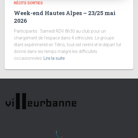
RÉCITS SORTIES
Week-end Hautes Alpes – 23/25 mai
2026
Participants : Samedi RDV 8h30 au club pour un
chargement de l’espace dans 4 véhicules. Le groupe
étant expérimenté en Tétris, tout est rentré et le départ fut
donné dans les temps malgré les difficultés
occasionnées
Lire la suite