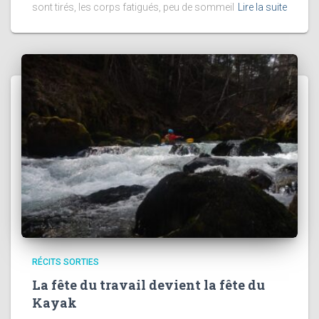
sont tirés, les corps fatigués, peu de sommeil
Lire la suite
RÉCITS SORTIES
La fête du travail devient la fête du
Kayak