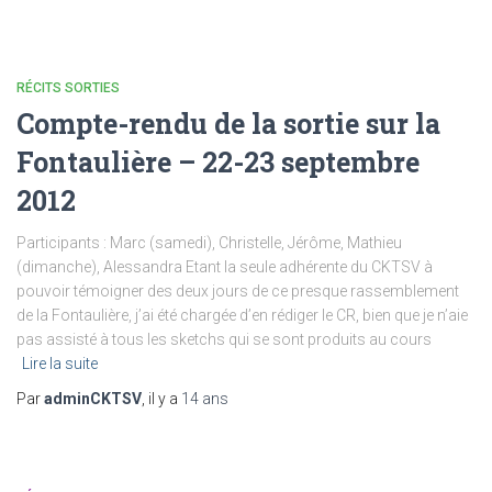
RÉCITS SORTIES
Compte-rendu de la sortie sur la
Fontaulière – 22-23 septembre
2012
Participants : Marc (samedi), Christelle, Jérôme, Mathieu
(dimanche), Alessandra Etant la seule adhérente du CKTSV à
pouvoir témoigner des deux jours de ce presque rassemblement
de la Fontaulière, j’ai été chargée d’en rédiger le CR, bien que je n’aie
pas assisté à tous les sketchs qui se sont produits au cours
Lire la suite
Par
adminCKTSV
, il y a
14 ans