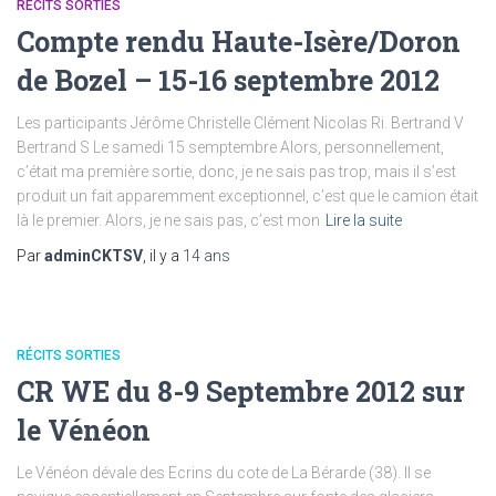
RÉCITS SORTIES
Compte rendu Haute-Isère/Doron
de Bozel – 15-16 septembre 2012
Les participants Jérôme Christelle Clément Nicolas Ri. Bertrand V
Bertrand S Le samedi 15 semptembre Alors, personnellement,
c’était ma première sortie, donc, je ne sais pas trop, mais il s’est
produit un fait apparemment exceptionnel, c’est que le camion était
là le premier. Alors, je ne sais pas, c’est mon
Lire la suite
Par
adminCKTSV
, il y a
14 ans
RÉCITS SORTIES
CR WE du 8-9 Septembre 2012 sur
le Vénéon
Le Vénéon dévale des Ecrins du cote de La Bérarde (38). Il se