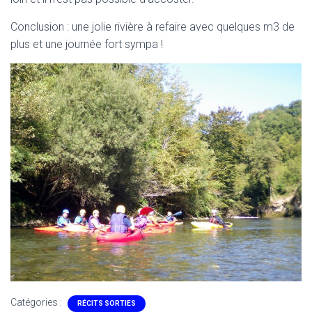
Conclusion : une jolie rivière à refaire avec quelques m3 de
plus et une journée fort sympa !
Catégories :
RÉCITS SORTIES