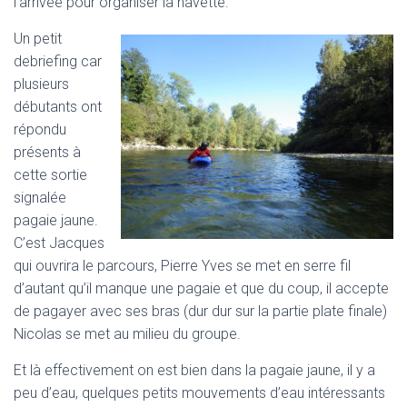
l’arrivée pour organiser la navette.
Un petit
debriefing car
plusieurs
débutants ont
répondu
présents à
cette sortie
signalée
pagaie jaune.
C’est Jacques
qui ouvrira le parcours, Pierre Yves se met en serre fil
d’autant qu’il manque une pagaie et que du coup, il accepte
de pagayer avec ses bras (dur dur sur la partie plate finale)
Nicolas se met au milieu du groupe.
Et là effectivement on est bien dans la pagaie jaune, il y a
peu d’eau, quelques petits mouvements d’eau intéressants