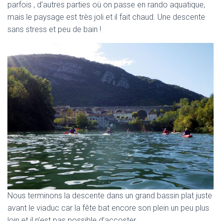
parfois , d’autres parties où on passe en rando aquatique,
mais le paysage est très joli et il fait chaud. Une descente
sans stress et peu de bain !
Nous terminons la descente dans un grand bassin plat juste
avant le viaduc car la fête bat encore son plein un peu plus
loin et il n’est pas possible d’accoster.