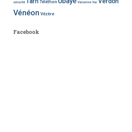
Ubaye
Tarn
Verdon
Téléthon
sécurité
Valserine
Var
Vénéon
Vézère
Facebook