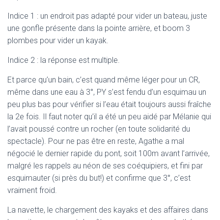
Indice 1 : un endroit pas adapté pour vider un bateau, juste
une gonfle présente dans la pointe arrière, et boom 3
plombes pour vider un kayak.
Indice 2 : la réponse est multiple.
Et parce qu’un bain, c’est quand même léger pour un CR,
même dans une eau à 3°, PY s’est fendu d’un esquimau un
peu plus bas pour vérifier si l’eau était toujours aussi fraîche
la 2e fois. Il faut noter qu’il a été un peu aidé par Mélanie qui
l’avait poussé contre un rocher (en toute solidarité du
spectacle). Pour ne pas être en reste, Agathe a mal
négocié le dernier rapide du pont, soit 100m avant l’arrivée,
malgré les rappels au néon de ses coéquipiers, et fini par
esquimauter (si près du but!) et confirme que 3°, c’est
vraiment froid.
La navette, le chargement des kayaks et des affaires dans