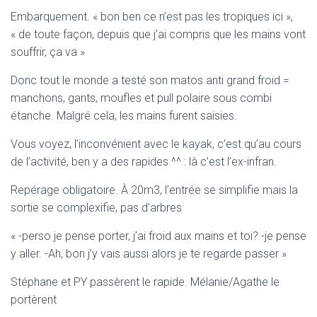
Embarquement. « bon ben ce n’est pas les tropiques ici »,
« de toute façon, depuis que j’ai compris que les mains vont
souffrir, ça va »
Donc tout le monde a testé son matos anti grand froid =
manchons, gants, moufles et pull polaire sous combi
étanche. Malgré cela, les mains furent saisies.
Vous voyez, l’inconvénient avec le kayak, c’est qu’au cours
de l’activité, ben y a des rapides ^^ : là c’est l’ex-infran.
Repérage obligatoire. À 20m3, l’entrée se simplifie mais la
sortie se complexifie, pas d’arbres
« -perso je pense porter, j’ai froid aux mains et toi? -je pense
y aller. -Ah, bon j’y vais aussi alors je te regarde passer »
Stéphane et PY passèrent le rapide. Mélanie/Agathe le
portèrent