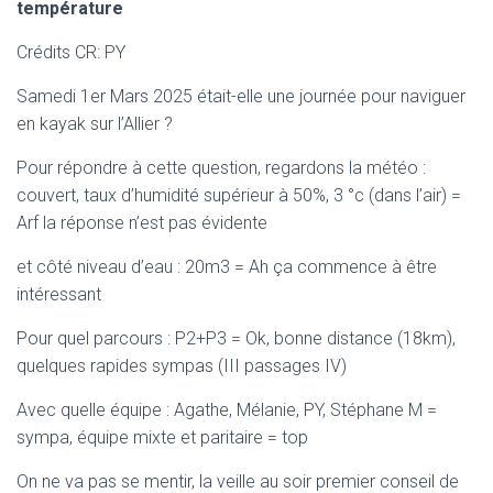
température
Crédits CR: PY
Samedi 1er Mars 2025 était-elle une journée pour naviguer
en kayak sur l’Allier ?
Pour répondre à cette question, regardons la météo :
couvert, taux d’humidité supérieur à 50%, 3 °c (dans l’air) =
Arf la réponse n’est pas évidente
et côté niveau d’eau : 20m3 = Ah ça commence à être
intéressant
Pour quel parcours : P2+P3 = Ok, bonne distance (18km),
quelques rapides sympas (III passages IV)
Avec quelle équipe : Agathe, Mélanie, PY, Stéphane M =
sympa, équipe mixte et paritaire = top
On ne va pas se mentir, la veille au soir premier conseil de