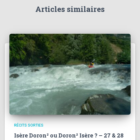
Articles similaires
RÉCITS SORTIES
Isère Doron² ou Doron² Isère ? – 27 & 28