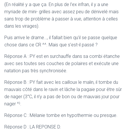
(En réalité y a que ça. En plus de l’ex infran, il y a une
myriade de mini- grilles avec assez peu de dénivelé mais
sans trop de problème à passer à vue, attention à celles
dans les virages).
Puis arrive le drame…, il fallait bien qu’il se passe quelque
chose dans ce CR ^^. Mais que s’est-il passé ?
Réponse A : PY est en surchauffe dans sa combi étanche
avec ses toutes ses couches de polaires et exécute une
natation pas très synchronisée.
Réponse B : PY fait avec les cailloux le malin, il tombe du
mauvais côté dans le ravin et lâche la pagaie pour être sûr
de nager (3°C, il n’y a pas de bon ou de mauvais jour pour
nager ^⁾.
Réponse C : Mélanie tombe en hypothermie ou presque.
Réponse D : LA REPONSE D.