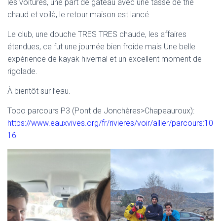
les voitures, une part de gâteau avec une tasse de thé
chaud et voilà, le retour maison est lancé.
Le club, une douche TRES TRES chaude, les affaires
étendues, ce fut une journée bien froide mais Une belle
expérience de kayak hivernal et un excellent moment de
rigolade.
À bientôt sur l’eau.
Topo parcours P3 (Pont de Jonchères>Chapeauroux):
https://www.eauxvives.org/fr/rivieres/voir/allier/parcours:10
16