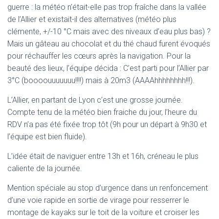
guerre : la météo n’était-elle pas trop fraîche dans la vallée
de l’Allier et existait-il des alternatives (météo plus
clémente, +/-10 °C mais avec des niveaux d’eau plus bas) ?
Mais un gâteau au chocolat et du thé chaud furent évoqués
pour réchauffer les cœurs après la navigation. Pour la
beauté des lieux, l’équipe décida : C’est parti pour l’Allier par
3°C (boooouuuuuuu!!!!) mais à 20m3 (AAAAhhhhhhhh!!!).
L’Allier, en partant de Lyon c’est une grosse journée.
Compte tenu de la météo bien fraiche du jour, l’heure du
RDV n’a pas été fixée trop tôt (9h pour un départ à 9h30 et
l’équipe est bien fluide).
L’idée était de naviguer entre 13h et 16h, créneau le plus
caliente de la journée.
Mention spéciale au stop d’urgence dans un renfoncement
d’une voie rapide en sortie de virage pour resserrer le
montage de kayaks sur le toit de la voiture et croiser les