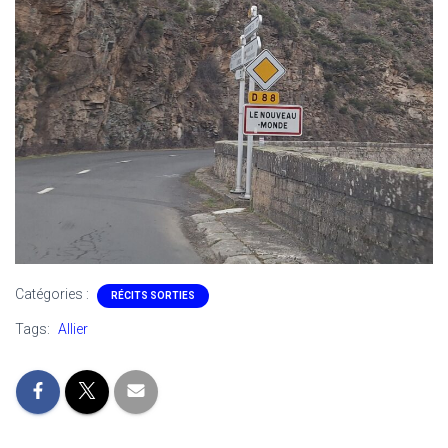
Catégories :
RÉCITS SORTIES
Tags:
Allier