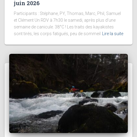
juin 2026
Participants : Stéphane, PY, Thomas, Marc, Phil, Samuel
et Clément Un RDV à 7h30 le samedi, après plus d’une
semaine de canicule. 38°C ! Les traits des kayakistes
sont tirés, les corps fatigués, peu de sommeil
Lire la suite