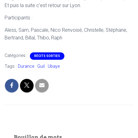
Et puis la suite c’est retour sur Lyon.
Participants :
Aless, Sam, Pascale, Nico Renvoisé, Christelle, Stéphane,
Bertrand, Billal, Thibo, Raph
Catégories :
RÉCITS SORTIES
Tags:
Durance
Guil
Ubaye
Bouillon de mots