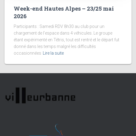
Week-end Hautes Alpes – 23/25 mai
2026
Participants : Samedi RDV 8h30 au club pour un
chargement de l’espace dans 4 véhicules. Le groupe
étant expérimenté en Tétris, tout est rentré et le départ fut
donné dans les temps malgré les difficultés
occasionnées
Lire la suite