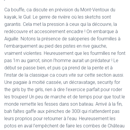
Ca bouffe, ca discute en prévision du Mont-Ventoux du
kayak, le Guil. Le genre de rivière où les sketchs sont
garantis. Cela met la pression à ceux qui la découvre, la
redécouvre et accesoirement encadre ! On embarque à
Aiguille. Notons la présence de saloperies de fourmilles à
l’embarquement au pied des pistes en rive gauche,
vraiment violentes. Heureusement que les fourmilles ne font
pas 1m au garrot, sinon l’homme aurait un prédateur ! Le
début se passe bien, et puis ça prend de la pente et à
l’instar de la classique ca cours vite sur cette section aussi.
Une pagaie à moitié cassée, un décravatage, security for
the girls by the girls, rien à dire l’exercice parfait pour roder
les troupes! Un peu de marche et de temps pour que tout le
monde remette les fesses dans son bateau. Arrivé à la fin,
bah faîtes gaffe aux péniches de 300l qui n’attendent pas
leurs proprios pour retourner à l’eau. Heureusement les
potos en aval l’empêchent de faire les combes de Château