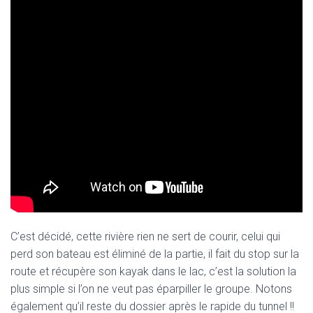
C’est décidé, cette rivière rien ne sert de courir, celui qui
perd son bateau est éliminé de la partie, il fait du stop sur la
route et récupère son kayak dans le lac, c’est la solution la
plus simple si l’on ne veut pas éparpiller le groupe. Notons
également qu’il reste du dossier après le rapide du tunnel !!