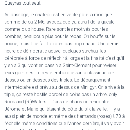
Queyras tout seul.
Au passage, le château est en vente pour la modique
somme de ou 2 M€, avouez que ça aurait de la gueule
comme club house. Rare sont les motivés pour les
combes, beaucoup plus pour le repas. On bouffe sur le
pouce, mais il ne fait toujours pas trop chaud. Une demi-
heure de démocratie active, quelques surchauffes
cérébrale à force de réflechir à l’orga et la finalité c’est qu’il
y en a 3 qui vont en bassin à Saint-Clement pour réviser
leurs gammes. Le reste embarque sur la classique au-
dessus ou en dessous des triples. Le débarquement
intermédiaire est prévu au-dessus de Mini-gyr. On arrive à la
triple, ça reste hostile bordel ce coins pas un arbre, only
Rock and (R.)Waters !! Dans ce chaos on rencontre
Jérome et Marie qui étaient du côté du bfk la veille. Il y a
aussi plein de monde et même des flamands (roses) !! 70 à
l’échelle même conditions que l’année dernière, il va y avoir