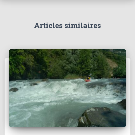
e
s
Articles similaires