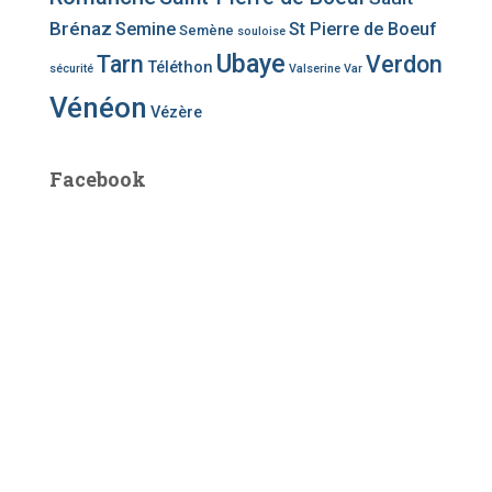
Brénaz
Semine
St Pierre de Boeuf
Semène
souloise
Ubaye
Tarn
Verdon
Téléthon
sécurité
Valserine
Var
Vénéon
Vézère
Facebook