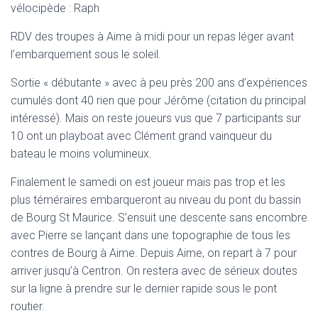
vélocipède : Raph
RDV des troupes à Aime à midi pour un repas léger avant
l’embarquement sous le soleil.
Sortie « débutante » avec à peu près 200 ans d’expériences
cumulés dont 40 rien que pour Jérôme (citation du principal
intéressé). Mais on reste joueurs vus que 7 participants sur
10 ont un playboat avec Clément grand vainqueur du
bateau le moins volumineux.
Finalement le samedi on est joueur mais pas trop et les
plus téméraires embarqueront au niveau du pont du bassin
de Bourg St Maurice. S’ensuit une descente sans encombre
avec Pierre se lançant dans une topographie de tous les
contres de Bourg à Aime. Depuis Aime, on repart à 7 pour
arriver jusqu’à Centron. On restera avec de sérieux doutes
sur la ligne à prendre sur le dernier rapide sous le pont
routier.