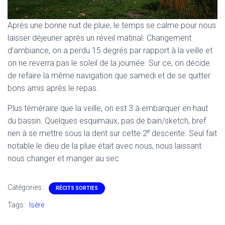
Après une bonne nuit de pluie, le temps se calme pour nous
laisser déjeuner après un réveil matinal. Changement
d’ambiance, on a perdu 15 degrés par rapport à la veille et
on ne reverra pas le soleil de la journée. Sur ce, on décide
de refaire la même navigation que samedi et de se quitter
bons amis après le repas.
Plus téméraire que la veille, on est 3 à embarquer en haut
du bassin. Quelques esquimaux, pas de bain/sketch, bref
e
rien à se mettre sous la dent sur cette 2
descente. Seul fait
notable le dieu de la pluie était avec nous, nous laissant
nous changer et manger au sec
Catégories :
RÉCITS SORTIES
Tags:
Isère