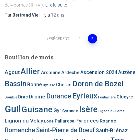
de 4 bornes (III+/4-),
Lire la suite
Par
Bertrand Viel
, il y a
12 ans
Pagination
PRÉCÉDENT
1
2
des
Bouillon de mots
publications
Allier
Agout
Ascension 2024
Auzène
Archiane
Ardèche
Bassin
Doron de Bozel
Bonne
Chéran
Byaisse
Eyrieux
Durance
Drôme
Drac
Glueyre
Dourbie
Fontaulière
Guil
Guisane
Isère
Gyr
Gyronde
Lignon du Forez
Lignon du Velay
Pyrenées
Pallaresa
Roanne
Loire
Romanche
Saint-Pierre de Boeuf
Sault-Brénaz