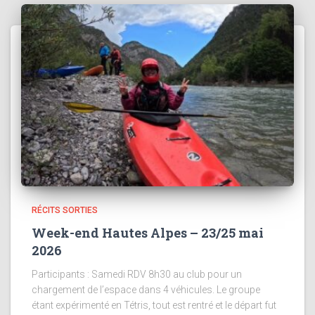
RÉCITS SORTIES
Week-end Hautes Alpes – 23/25 mai
2026
Participants : Samedi RDV 8h30 au club pour un
chargement de l’espace dans 4 véhicules. Le groupe
étant expérimenté en Tétris, tout est rentré et le départ fut