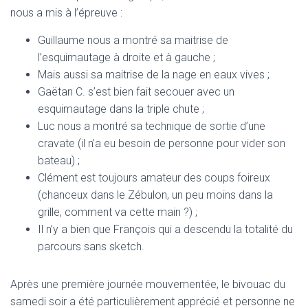
nous a mis à l’épreuve :
Guillaume nous a montré sa maitrise de
l’esquimautage à droite et à gauche ;
Mais aussi sa maitrise de la nage en eaux vives ;
Gaëtan C. s’est bien fait secouer avec un
esquimautage dans la triple chute ;
Luc nous a montré sa technique de sortie d’une
cravate (il n’a eu besoin de personne pour vider son
bateau) ;
Clément est toujours amateur des coups foireux
(chanceux dans le Zébulon, un peu moins dans la
grille, comment va cette main ?) ;
Il n’y a bien que François qui a descendu la totalité du
parcours sans sketch.
Après une première journée mouvementée, le bivouac du
samedi soir a été particulièrement apprécié et personne ne