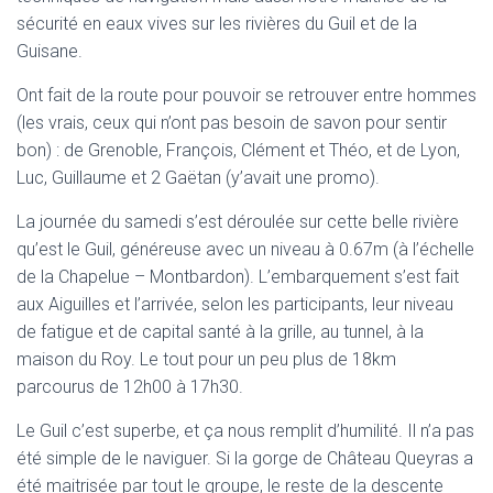
sécurité en eaux vives sur les rivières du Guil et de la
Guisane.
Ont fait de la route pour pouvoir se retrouver entre hommes
(les vrais, ceux qui n’ont pas besoin de savon pour sentir
bon) : de Grenoble, François, Clément et Théo, et de Lyon,
Luc, Guillaume et 2 Gaëtan (y’avait une promo).
La journée du samedi s’est déroulée sur cette belle rivière
qu’est le Guil, généreuse avec un niveau à 0.67m (à l’échelle
de la Chapelue – Montbardon). L’embarquement s’est fait
aux Aiguilles et l’arrivée, selon les participants, leur niveau
de fatigue et de capital santé à la grille, au tunnel, à la
maison du Roy. Le tout pour un peu plus de 18km
parcourus de 12h00 à 17h30.
Le Guil c’est superbe, et ça nous remplit d’humilité. Il n’a pas
été simple de le naviguer. Si la gorge de Château Queyras a
été maitrisée par tout le groupe, le reste de la descente