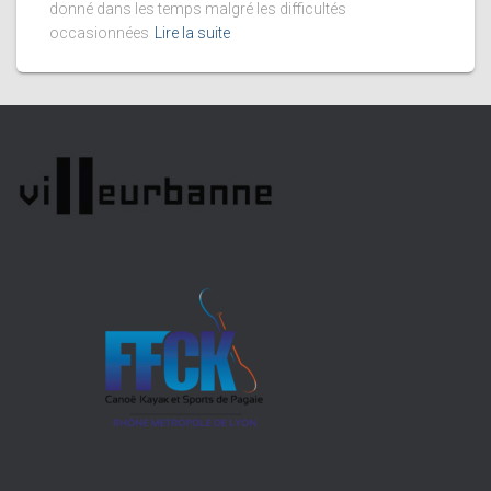
donné dans les temps malgré les difficultés
occasionnées
Lire la suite