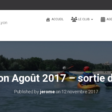
ACCUEIL
LE CLUB
AG
Lyon
on Agoût 2017 – sortie 
Published by
jerome
on
12 novembre 2017