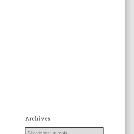
Archives
A