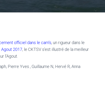
cement officiel dans le cam’s
, un rigueur dans le
 Agout 2017
, le CKTSV s’est illustré de la meilleur
r l’Agout.
Raph, Pierre Yves , Guillaume N, Hervé R, Anna