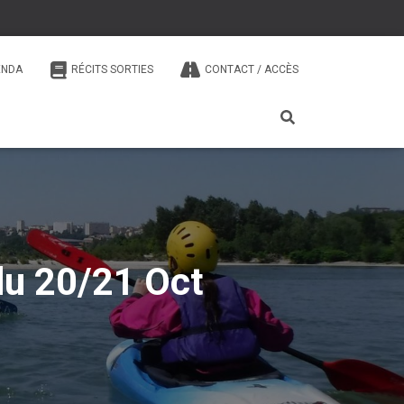
ENDA
RÉCITS SORTIES
CONTACT / ACCÈS
du 20/21 Oct