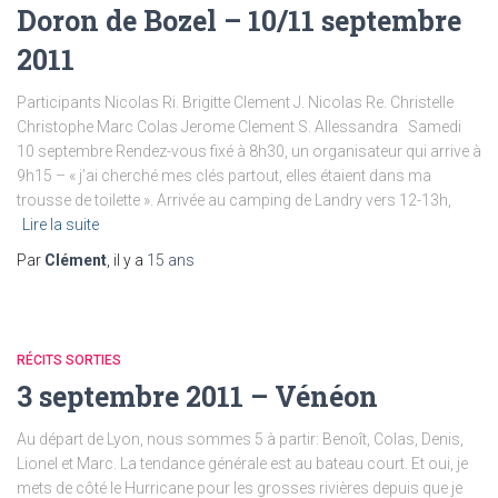
Doron de Bozel – 10/11 septembre
2011
Participants Nicolas Ri. Brigitte Clement J. Nicolas Re. Christelle
Christophe Marc Colas Jerome Clement S. Allessandra Samedi
10 septembre Rendez-vous fixé à 8h30, un organisateur qui arrive à
9h15 – « j’ai cherché mes clés partout, elles étaient dans ma
trousse de toilette ». Arrivée au camping de Landry vers 12-13h,
Lire la suite
Par
Clément
, il y a
15 ans
RÉCITS SORTIES
3 septembre 2011 – Vénéon
Au départ de Lyon, nous sommes 5 à partir: Benoît, Colas, Denis,
Lionel et Marc. La tendance générale est au bateau court. Et oui, je
mets de côté le Hurricane pour les grosses rivières depuis que je