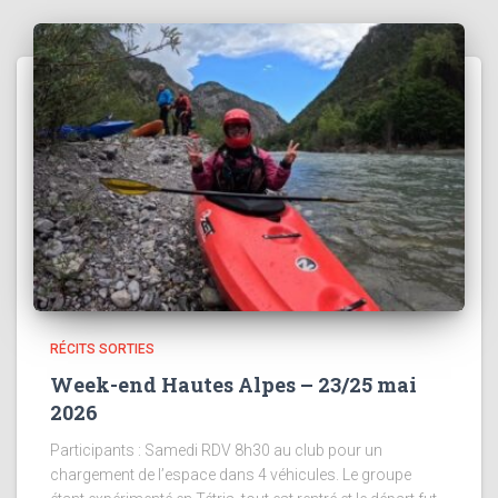
RÉCITS SORTIES
Week-end Hautes Alpes – 23/25 mai
2026
Participants : Samedi RDV 8h30 au club pour un
chargement de l’espace dans 4 véhicules. Le groupe