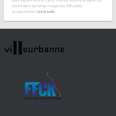
étant expérimenté en Tétris, tout est rentré et le départ fut
donné dans les temps malgré les difficultés
occasionnées
Lire la suite