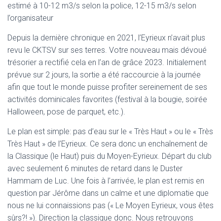
estimé à 10-12 m3/s selon la police, 12-15 m3/s selon
l’organisateur
Depuis la dernière chronique en 2021, l’Eyrieux n’avait plus
revu le CKTSV sur ses terres. Votre nouveau mais dévoué
trésorier a rectifié cela en l’an de grâce 2023. Initialement
prévue sur 2 jours, la sortie a été raccourcie à la journée
afin que tout le monde puisse profiter sereinement de ses
activités dominicales favorites (festival à la bougie, soirée
Halloween, pose de parquet, etc.).
Le plan est simple: pas d’eau sur le « Très Haut » ou le « Très
Très Haut » de l’Eyrieux. Ce sera donc un enchaînement de
la Classique (le Haut) puis du Moyen-Eyrieux. Départ du club
avec seulement 6 minutes de retard dans le Duster
Hammam de Luc. Une fois à l’arrivée, le plan est remis en
question par Jérôme dans un calme et une diplomatie que
nous ne lui connaissions pas (« Le Moyen Eyrieux, vous êtes
sûrs?! »). Direction la classique donc. Nous retrouvons