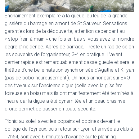
Enchaînement exemplaire à la queue leu leu de la grande
glissière du barrage en amont de St Sauveur. Sensations
garanties lors de la découverte, attention cependant au
« stop frein à main » une fois en bas si vous avez le moindre
degré d’incidence. Après ce barrage, il reste un rapide selon
les souvenirs de l’organisateur, 3-4 en pratique. L’avant
dernier rapide est remarquablement casse-gueule et sera le
théâtre d’une belle natation synchronisée d’Agathe et Killyan
(pas de bobo heureusement!). On nous annonçait sur EVO
des travaux sur l’ancienne digue (celle avec la glissière
foireuse en bois) mais ils ont manifestement été terminés à
l’heure car la digue a été dynamitée et un beau bras rive
droite permet de passer en toute sécurité.
Picnic au soleil avec les copains et copines devant le
collège de l’Eyrieux, puis retour sur Lyon et arrivée au club à
17h54, soit avec 6 minutes d’avance sur le planning.