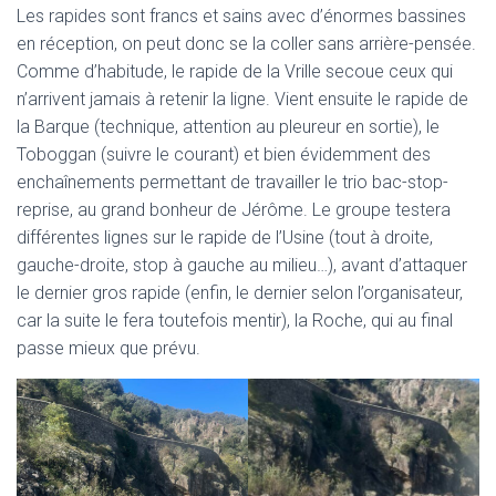
Les rapides sont francs et sains avec d’énormes bassines
en réception, on peut donc se la coller sans arrière-pensée.
Comme d’habitude, le rapide de la Vrille secoue ceux qui
n’arrivent jamais à retenir la ligne. Vient ensuite le rapide de
la Barque (technique, attention au pleureur en sortie), le
Toboggan (suivre le courant) et bien évidemment des
enchaînements permettant de travailler le trio bac-stop-
reprise, au grand bonheur de Jérôme. Le groupe testera
différentes lignes sur le rapide de l’Usine (tout à droite,
gauche-droite, stop à gauche au milieu…), avant d’attaquer
le dernier gros rapide (enfin, le dernier selon l’organisateur,
car la suite le fera toutefois mentir), la Roche, qui au final
passe mieux que prévu.