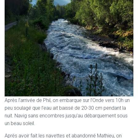
Après l’arrivée de Phil, on embarque sur l’Onde vers 10h un
peu soulagé que l’eau ait baissé de 20-30 cm pendant la
nuit. Navig sans encombres jusqu’au débarquement sous
un beau soleil.
Après avoir fait les navettes et abandonné Mathieu, on