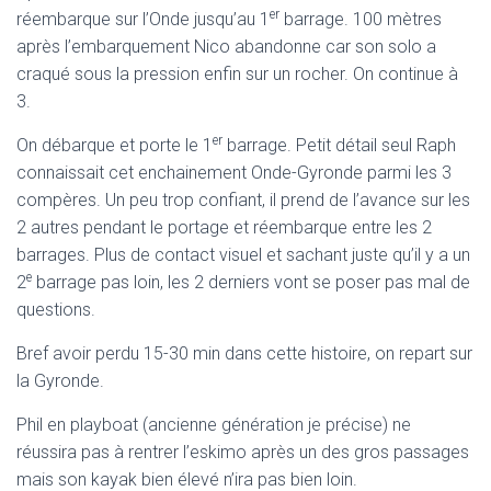
er
réembarque sur l’Onde jusqu’au 1
barrage. 100 mètres
après l’embarquement Nico abandonne car son solo a
craqué sous la pression enfin sur un rocher. On continue à
3.
er
On débarque et porte le 1
barrage. Petit détail seul Raph
connaissait cet enchainement Onde-Gyronde parmi les 3
compères. Un peu trop confiant, il prend de l’avance sur les
2 autres pendant le portage et réembarque entre les 2
barrages. Plus de contact visuel et sachant juste qu’il y a un
e
2
barrage pas loin, les 2 derniers vont se poser pas mal de
questions.
Bref avoir perdu 15-30 min dans cette histoire, on repart sur
la Gyronde.
Phil en playboat (ancienne génération je précise) ne
réussira pas à rentrer l’eskimo après un des gros passages
mais son kayak bien élevé n’ira pas bien loin.