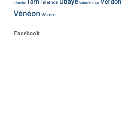
Ubaye
Tarn
Verdon
Téléthon
sécurité
Valserine
Var
Vénéon
Vézère
Facebook