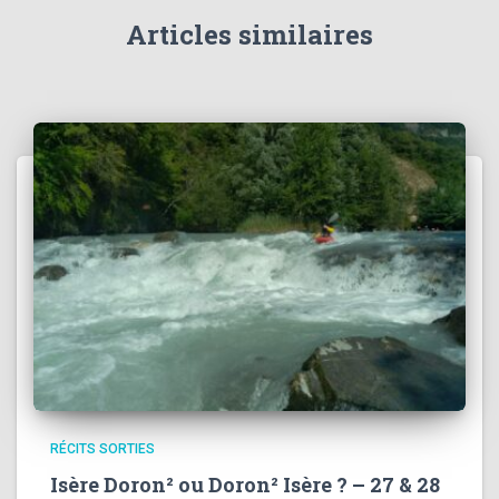
Articles similaires
RÉCITS SORTIES
Isère Doron² ou Doron² Isère ? – 27 & 28