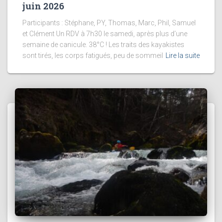
juin 2026
Participants : Stéphane, PY, Thomas, Marc, Phil, Samuel
et Clément Un RDV à 7h30 le samedi, après plus d’une
semaine de canicule. 38°C ! Les traits des kayakistes
sont tirés, les corps fatigués, peu de sommeil
Lire la suite