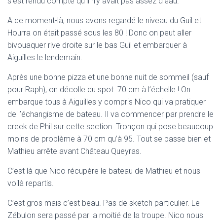
s’est rendu compte qu’il n’y avait pas assez d’eau.
A ce moment-là, nous avons regardé le niveau du Guil et
Hourra on était passé sous les 80 ! Donc on peut aller
bivouaquer rive droite sur le bas Guil et embarquer à
Aiguilles le lendemain.
Après une bonne pizza et une bonne nuit de sommeil (sauf
pour Raph), on décolle du spot. 70 cm à l’échelle ! On
embarque tous à Aiguilles y compris Nico qui va pratiquer
de l’échangisme de bateau. Il va commencer par prendre le
creek de Phil sur cette section. Tronçon qui pose beaucoup
moins de problème à 70 cm qu’à 95. Tout se passe bien et
Mathieu arrête avant Château Queyras.
C’est là que Nico récupère le bateau de Mathieu et nous
voilà repartis.
C’est gros mais c’est beau. Pas de sketch particulier. Le
Zébulon sera passé par la moitié de la troupe. Nico nous