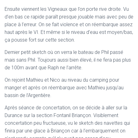
Ensuite viennent les Vigneaux que l’on porte rive droite. Vu
d’en bas ce rapide paraît presque jouable mais avec peu de
place à l’erreur. On se fait violence et on réembarque assez
haut après le VI. Et même si le niveau d’eau est moyen/bas,
ça pousse fort sur cette section.
Dernier petit sketch où on verra le bateau de Phil passé
mais sans Phil. Toujours aussi bien élevé, il ne fera pas plus
de 100m avant que Raph ne l’arrête.
On rejoint Mathieu et Nico au niveau du camping pour
manger et après on réembarque avec Mathieu jusqu’au
bassin de l’Argentière.
Après séance de concertation, on se décide à aller sur la
Durance sur la section Fontanil Briançon. Visiblement
concertation peu fructueuse, vu le sketch des navettes qui
finira par une glace à Briançon car à l’embarquement on