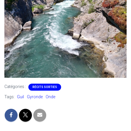
Catégories :
RÉCITS SORTIES
Tags:
Guil
Gyronde
Onde