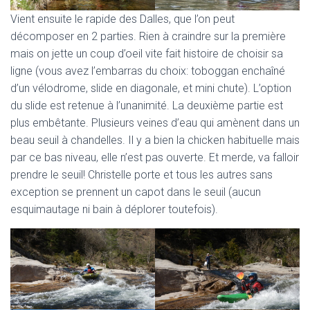
Vient ensuite le rapide des Dalles, que l’on peut
décomposer en 2 parties. Rien à craindre sur la première
mais on jette un coup d’oeil vite fait histoire de choisir sa
ligne (vous avez l’embarras du choix: toboggan enchaîné
d’un vélodrome, slide en diagonale, et mini chute). L’option
du slide est retenue à l’unanimité. La deuxième partie est
plus embêtante. Plusieurs veines d’eau qui amènent dans un
beau seuil à chandelles. Il y a bien la chicken habituelle mais
par ce bas niveau, elle n’est pas ouverte. Et merde, va falloir
prendre le seuil! Christelle porte et tous les autres sans
exception se prennent un capot dans le seuil (aucun
esquimautage ni bain à déplorer toutefois).