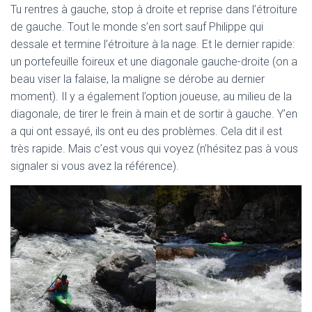
Tu rentres à gauche, stop à droite et reprise dans l’étroiture
de gauche. Tout le monde s’en sort sauf Philippe qui
dessale et termine l’étroiture à la nage. Et le dernier rapide:
un portefeuille foireux et une diagonale gauche-droite (on a
beau viser la falaise, la maligne se dérobe au dernier
moment). Il y a également l’option joueuse, au milieu de la
diagonale, de tirer le frein à main et de sortir à gauche. Y’en
a qui ont essayé, ils ont eu des problèmes. Cela dit il est
très rapide. Mais c’est vous qui voyez (n’hésitez pas à vous
signaler si vous avez la référence).