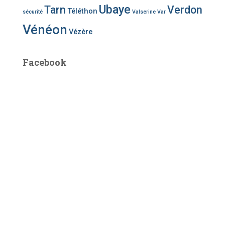
Ubaye
Tarn
Verdon
Téléthon
sécurité
Valserine
Var
Vénéon
Vézère
Facebook