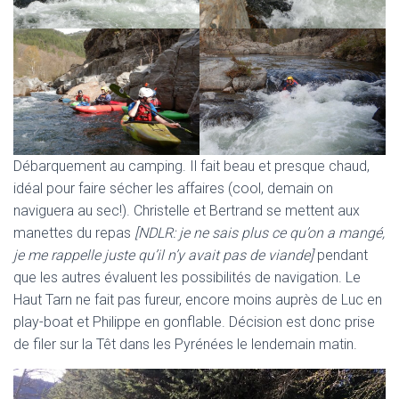
Débarquement au camping. Il fait beau et presque chaud,
idéal pour faire sécher les affaires (cool, demain on
naviguera au sec!). Christelle et Bertrand se mettent aux
manettes du repas
[NDLR: je ne sais plus ce qu’on a mangé,
je me rappelle juste qu’il n’y avait pas de viande]
pendant
que les autres évaluent les possibilités de navigation. Le
Haut Tarn ne fait pas fureur, encore moins auprès de Luc en
play-boat et Philippe en gonflable. Décision est donc prise
de filer sur la Têt dans les Pyrénées le lendemain matin.