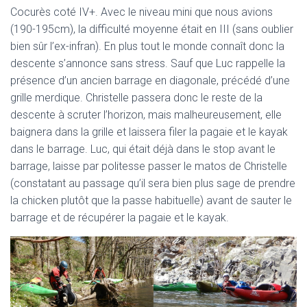
Cocurès coté IV+. Avec le niveau mini que nous avions
(190-195cm), la difficulté moyenne était en III (sans oublier
bien sûr l’ex-infran). En plus tout le monde connaît donc la
descente s’annonce sans stress. Sauf que Luc rappelle la
présence d’un ancien barrage en diagonale, précédé d’une
grille merdique. Christelle passera donc le reste de la
descente à scruter l’horizon, mais malheureusement, elle
baignera dans la grille et laissera filer la pagaie et le kayak
dans le barrage. Luc, qui était déjà dans le stop avant le
barrage, laisse par politesse passer le matos de Christelle
(constatant au passage qu’il sera bien plus sage de prendre
la chicken plutôt que la passe habituelle) avant de sauter le
barrage et de récupérer la pagaie et le kayak.