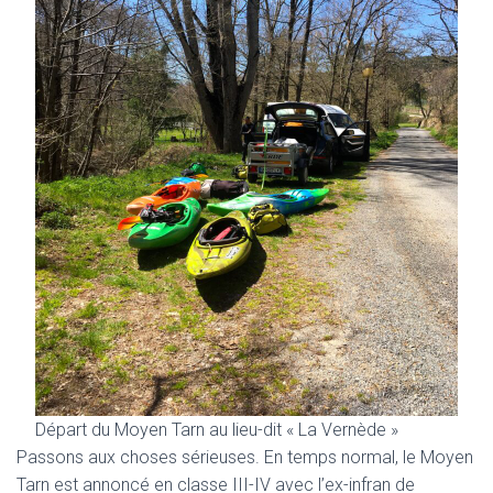
Départ du Moyen Tarn au lieu-dit « La Vernède »
Passons aux choses sérieuses. En temps normal, le Moyen
Tarn est annoncé en classe III-IV avec l’ex-infran de