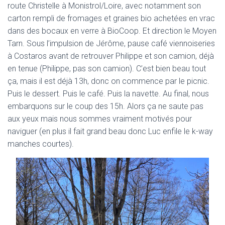
route Christelle à Monistrol/Loire, avec notamment son
carton rempli de fromages et graines bio achetées en vrac
dans des bocaux en verre à BioCoop. Et direction le Moyen
Tarn. Sous l’impulsion de Jérôme, pause café viennoiseries
à Costaros avant de retrouver Philippe et son camion, déjà
en tenue (Philippe, pas son camion). C’est bien beau tout
ça, mais il est déjà 13h, donc on commence par le picnic.
Puis le dessert. Puis le café. Puis la navette. Au final, nous
embarquons sur le coup des 15h. Alors ça ne saute pas
aux yeux mais nous sommes vraiment motivés pour
naviguer (en plus il fait grand beau donc Luc enfile le k-way
manches courtes).