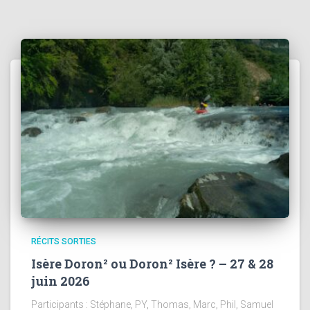
RÉCITS SORTIES
Isère Doron² ou Doron² Isère ? – 27 & 28
juin 2026
Participants : Stéphane, PY, Thomas, Marc, Phil, Samuel