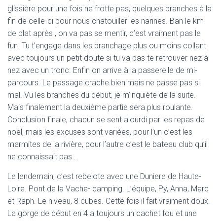
glissière pour une fois ne frotte pas, quelques branches à la
fin de celle-ci pour nous chatouiller les narines. Ban le km
de plat après , on va pas se mentir, c’est vraiment pas le
fun. Tu t’engage dans les branchage plus ou moins collant
avec toujours un petit doute si tu va pas te retrouver nez à
nez avec un tronc. Enfin on arrive à la passerelle de mi-
parcours. Le passage crache bien mais ne passe pas si
mal. Vu les branches du début, je m’inquiète de la suite.
Mais finalement la deuxième partie sera plus roulante.
Conclusion finale, chacun se sent alourdi par les repas de
noël, mais les excuses sont variées, pour l’un c’est les
marmites de la rivière, pour l’autre c’est le bateau club qu’il
ne connaissait pas…
Le lendemain, c’est rebelote avec une Duniere de Haute-
Loire. Pont de la Vache- camping. L’équipe, Py, Anna, Marc
et Raph. Le niveau, 8 cubes. Cette fois il fait vraiment doux.
La gorge de début en 4 a toujours un cachet fou et une