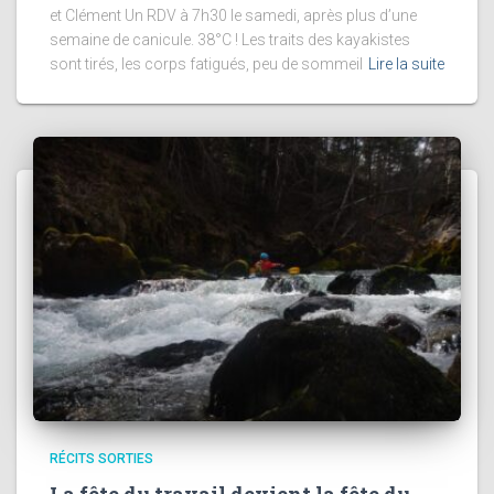
et Clément Un RDV à 7h30 le samedi, après plus d’une
semaine de canicule. 38°C ! Les traits des kayakistes
sont tirés, les corps fatigués, peu de sommeil
Lire la suite
RÉCITS SORTIES