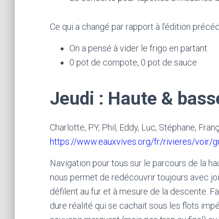
Ce qui a changé par rapport à l’édition précé
On a pensé à vider le frigo en partant
0 pot de compote, 0 pot de sauce
Jeudi : Haute & bass
Charlotte, PY, Phil, Eddy, Luc, Stéphane, Fran
https://www.eauxvives.org/fr/rivieres/voir/g
Navigation pour tous sur le parcours de la h
nous permet de redécouvrir toujours avec j
défilent au fur et à mesure de la descente. F
dure réalité qui se cachait sous les flots im