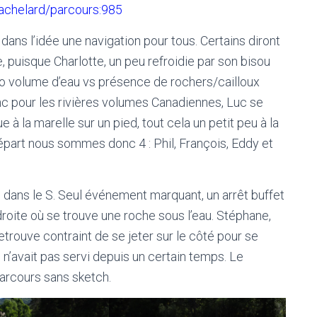
bachelard/parcours:985
 dans l’idée une navigation pour tous. Certains diront
e, puisque Charlotte, un peu refroidie par son bisou
atio volume d’eau vs présence de rochers/cailloux
nc pour les rivières volumes Canadiennes, Luc se
à la marelle sur un pied, tout cela un petit peu à la
départ nous sommes donc 4 : Phil, François, Eddy et
 dans le S. Seul événement marquant, un arrêt buffet
roite où se trouve une roche sous l’eau. Stéphane,
etrouve contraint de se jeter sur le côté pour se
n’avait pas servi depuis un certain temps. Le
parcours sans sketch.