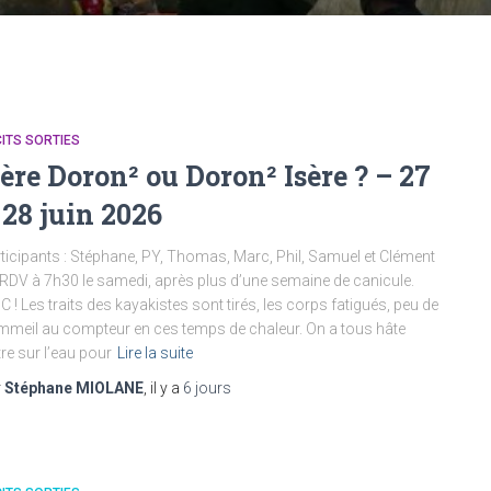
ITS SORTIES
sère Doron² ou Doron² Isère ? – 27
 28 juin 2026
ticipants : Stéphane, PY, Thomas, Marc, Phil, Samuel et Clément
RDV à 7h30 le samedi, après plus d’une semaine de canicule.
C ! Les traits des kayakistes sont tirés, les corps fatigués, peu de
meil au compteur en ces temps de chaleur. On a tous hâte
tre sur l’eau pour
Lire la suite
r
Stéphane MIOLANE
, il y a
6 jours