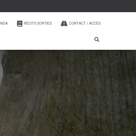
ENDA
RÉCITS SORTIES
CONTACT / ACCÈS