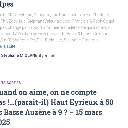
lpes
dits CR : Stéphane, Charlotte, Luc Participants fixes : Charlotte,
 Phil, Eddy, Luc, StéphaneValeur ajoutée : François & Raph Ce qui
 pas changé par rapport à l’année précédente: Ce qui a changé
 rapport à l’édition précédente: Jeudi : Haute & basse Guisane
,9 m3) Charlotte, PY, Phil, Eddy, Luc, Stéphane, François.
e la suite
r
Stéphane MIOLANE
, il y a
1 an
ITS SORTIES
uand on aime, on ne compte
as !…(parait-il) Haut Eyrieux à 50
s Basse Auzène à 9 ? – 15 mars
025