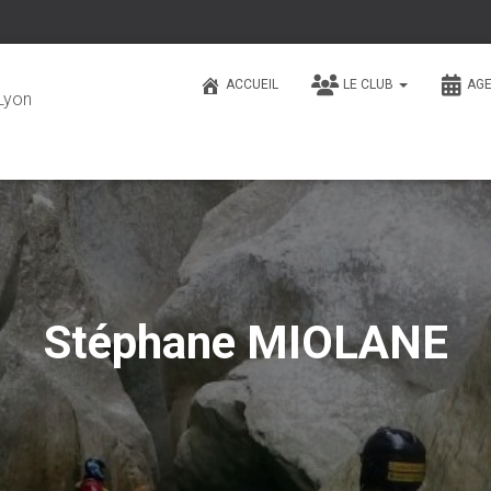
ACCUEIL
LE CLUB
AG
Lyon
Stéphane MIOLANE