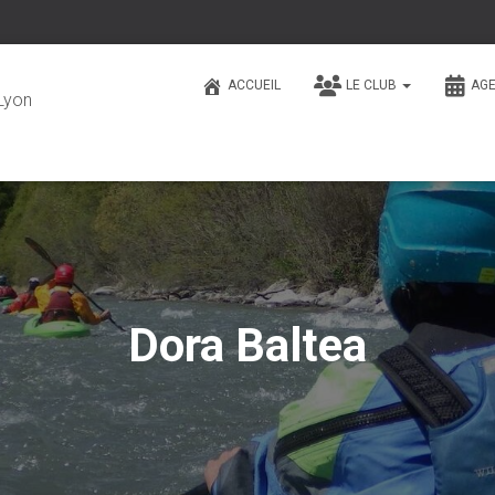
ACCUEIL
LE CLUB
AG
Lyon
Dora Baltea