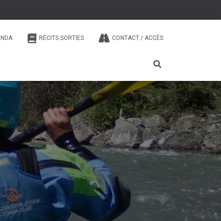
ENDA
RÉCITS SORTIES
CONTACT / ACCÈS