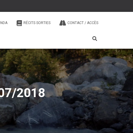
ENDA
RÉCITS SORTIES
CONTACT / ACCÈS
/07/2018