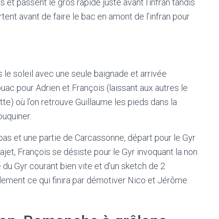
s et passent le gros rapide juste avant l’infran tandis
rtent avant de faire le bac en amont de l’infran pour
 le soleil avec une seule baignade et arrivée
uac pour Adrien et François (laissant aux autres le
ette) où l’on retrouve Guillaume les pieds dans la
ouquiner.
as et une partie de Carcassonne, départ pour le Gyr
rajet, François se désiste pour le Gyr invoquant la non
 du Gyr courant bien vite et d’un sketch de 2
lement ce qui finira par démotiver Nico et Jérôme.