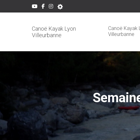
Canoë Kayak 
Canoë Kayak Lyon
Villeurbanne
Villeurbanne
Semaine