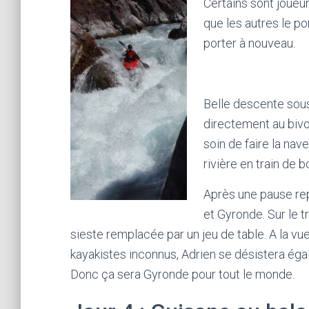
Certains sont joueur
que les autres le po
porter à nouveau.
Belle descente sous
directement au bivo
soin de faire la nav
rivière en train de b
Après une pause rep
et Gyronde. Sur le t
sieste remplacée par un jeu de table. A la vue
kayakistes inconnus, Adrien se désistera éga
Donc ça sera Gyronde pour tout le monde.