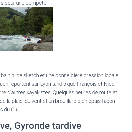
urs pour une compète.
e bain ni de sketch et une bonne bière pression locale
 Raph repartent sur Lyon tandis que François et Nico
dre d’autres kayakistes. Quelques heures de route et
 de la pluie, du vent et un brouillard bien épais façon
s du Guil.
ive, Gyronde tardive