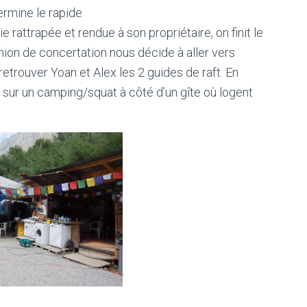
ermine le rapide
e rattrapée et rendue à son propriétaire, on finit le
nion de concertation nous décide à aller vers
etrouver Yoan et Alex les 2 guides de raft. En
sur un camping/squat à côté d’un gîte où logent