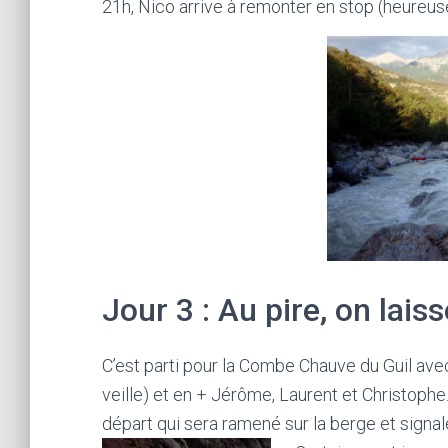
21h, Nico arrive à remonter en stop (heureu
Jour 3 : Au pire, on laiss
C’est parti pour la Combe Chauve du Guil ave
veille) et en + Jérôme, Laurent et Christoph
départ qui sera ramené sur la berge et signalé