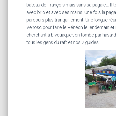
bateau de François mais sans sa pagaie… Il t
avec brio et avec ses mains. Une fois la pagai
parcours plus tranquillement. Une longue réu
Venosc pour faire le Vénéon le lendemain et r
cherchant à bivouaquer, on tombe par hasard 
tous les gens du raft et nos 2 guides.