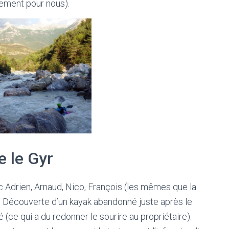
sement pour nous).
e le Gyr
c Adrien, Arnaud, Nico, François (les mêmes que la
e. Découverte d’un kayak abandonné juste après le
 (ce qui a du redonner le sourire au propriétaire).