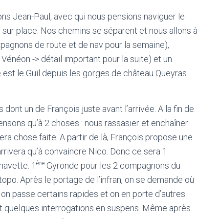
vons Jean-Paul, avec qui nous pensions naviguer le
sur place. Nos chemins se séparent et nous allons à
mpagnons de route et de nav pour la semaine),
 Vénéon -> détail important pour la suite) et un
 est le Guil depuis les gorges de château Queyras
nt un de François juste avant l’arrivée. A la fin de
nsons qu’à 2 choses : nous rassasier et enchaîner
era chose faite. A partir de là, François propose une
arrivera qu’à convaincre Nico. Donc ce sera 1
ère
navette. 1
Gyronde pour les 2 compagnons du
 topo. Après le portage de l’infran, on se demande où
 on passe certains rapides et on en porte d’autres.
et quelques interrogations en suspens. Même après