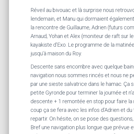
Réveil au bivouac et là surprise nous retrou
lendemain, et Manu qui dormaient également 
la rencontre de Guillaume, Adrien (futurs co
Arnaud, Yohan et Alex (moniteur de raft sur le
kayakiste d’Exo. Le programme de la matinée
jusqu’à maison du Roy.
Descente sans encombre avec quelque bains do
navigation nous sommes rincés et nous ne pe
par une sieste salvatrice dans le hamac. Ça s
petite Gyronde pour terminer la journée et n’
descente + 1 remontée en stop pour faire la 
coup ça se fera avec les infos d’Adrien et du
repartir. On hésite, on se pose des questions,
Bref une navigation plus longue que prévue 