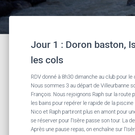
Jour 1 : Doron baston, I
les cols
RDV donné à 8h30 dimanche au club pour le 
Nous sommes 3 au départ de Villeurbanne sous
François. Nous rejoignons Raph sur la route pou
les bains pour repérer le rapide de la piscine
Nico et Raph partiront plus en amont pour un
se réserver pour l’Isère passe son tour. La d
Après une pause repas, on enchaîne sur l’Isè