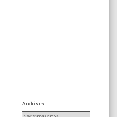
Archives
A