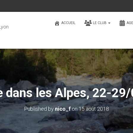
ACCUEIL
LE CLUB
AG
Lyon
 dans les Alpes, 22-29
Published by
nico_f
on
15 août 2018