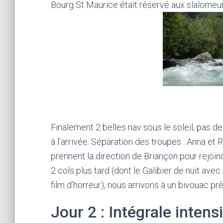
Bourg St Maurice était réservé aux slalome
Finalement 2 belles nav sous le soleil, pas d
à l’arrivée. Séparation des troupes : Anna et
prennent la direction de Briançon pour rejoin
2 cols plus tard (dont le Galibier de nuit avec
film d’horreur), nous arrivons à un bivouac prè
Jour 2 : Intégrale intens