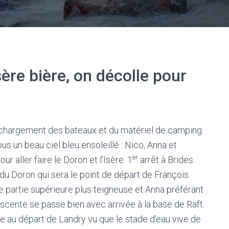
sère bière, on décolle pour
chargement des bateaux et du matériel de camping.
 un beau ciel bleu ensoleillé : Nico, Anna et
er
r aller faire le Doron et l’Isère. 1
arrêt à Brides
 du Doron qui sera le point de départ de François.
e partie supérieure plus teigneuse et Anna préférant
escente se passe bien avec arrivée à la base de Raft.
re au départ de Landry vu que le stade d’eau vive de