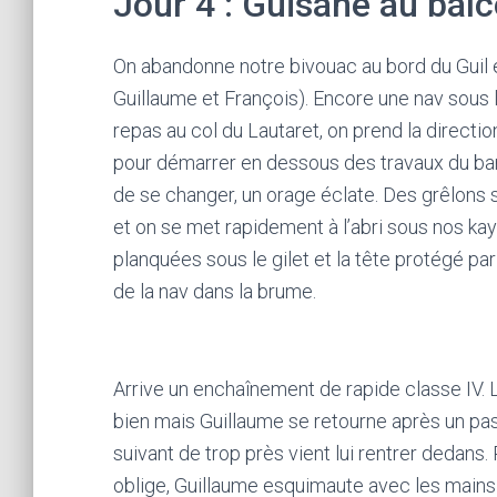
Jour 4 : Guisane au bal
On abandonne notre bivouac au bord du Guil e
Guillaume et François). Encore une nav sous 
repas au col du Lautaret, on prend la directio
pour démarrer en dessous des travaux du ba
de se changer, un orage éclate. Des grêlons
et on se met rapidement à l’abri sous nos ka
planquées sous le gilet et la tête protégé pa
de la nav dans la brume.
Arrive un enchaînement de rapide classe IV.
bien mais Guillaume se retourne après un pa
suivant de trop près vient lui rentrer dedans.
oblige, Guillaume esquimaute avec les mains 