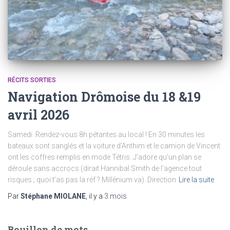
RÉCITS SORTIES
Navigation Drômoise du 18 &19
avril 2026
Samedi :Rendez-vous 8h pétantes au local ! En 30 minutes les
bateaux sont sanglés et la voiture d’Anthim et le camion de Vincent
ont les coffres remplis en mode Tétris. J’adore qu’un plan se
déroule sans accrocs (dirait Hannibal Smith de l’agence tout
risques ; quoi t’as pas la réf ? Millénium va). Direction
Lire la suite
Par
Stéphane MIOLANE
, il y a
3 mois
Bouillon de mots