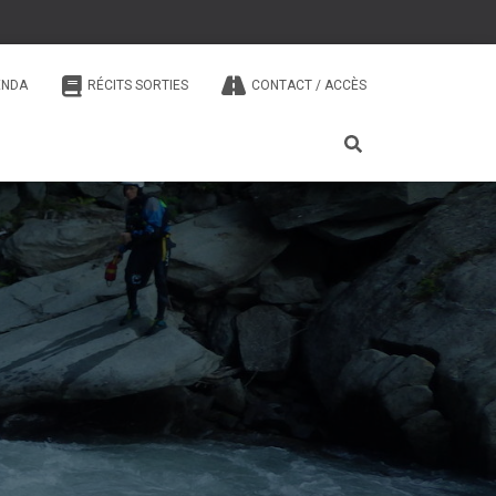
ENDA
RÉCITS SORTIES
CONTACT / ACCÈS