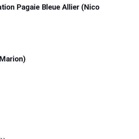
ation Pagaie Bleue Allier (Nico
Marion)