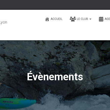
ACCUEIL
LE CLUB
AG
Lyon
Évènements