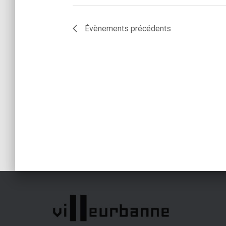
t
Évènements
précédents
s