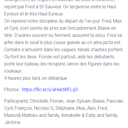
rejoint par Fred à St Sauveur. On tergiverse entre le Haut
Eyrieux et le très Haut Eyrieux.
On reprend notre discipline du départ du 1er jour. Fred, Max
et Cyril, sont serrés de près par l’encadrement, Blaise en
tête. D’autres ouvrent ou ferment, assurent la sécu. Fred se
jette dans le seuil le plus casse gueule au cri alea jacta est.
Certains s’amusent dans les vagues, tandis d’autres portent.
Ou font les deux. Florian est partout, aide les débutants,
porte leur bateau, les récupère, lance des figures dans les
rouleaux.
4 heures plus tard, on débarque.
Photos :
https://flic.kr/s/aHsktWFLq3
Participants: Christelle, Florian, Jean Sylvain, Blaise, Pascale,
Cyril, François, Nicolas G, Stéphane, Max, Alex, Fred,
Marion& Mathieu and family, Annabelle & Eddy and family,
Jérôme