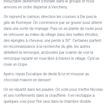
inéluctable délitement s’installe dans le groupe et nous
arrivons en ordre dispersé à Vercheny.
On reprend le camion, direction les courses à Die puis le
gite de Romeyer. On commence par se gourer pour atterrir
dans une sorte de mariage. Puis on se plante de route pour
se retrouver au milieu du village dans des ruelles étroites,
des épingles à cheveux, une pente à 30°. Certaines partent
en reconnaissance à la recherche du gîte, les autres
détellent la remorque, arcboutés par crainte de voir la
remorque repartir en roue libre à travers le village. Cyril se
roule un clope.
Apéro, repas Escalope de dinde & riz et mousse au
chocolat maison en dessert
On se répartit dans les piaules. On vote pour mettre Nicolas
et ses ronflements dans la chaufferie. Il en réchappe à
quelques voix pour finir seul dans la chambre double.