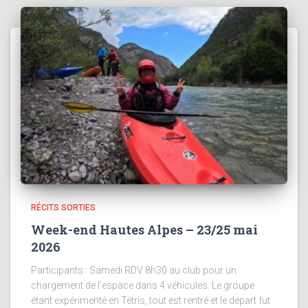
RÉCITS SORTIES
Week-end Hautes Alpes – 23/25 mai
2026
Participants : Samedi RDV 8h30 au club pour un
chargement de l’espace dans 4 véhicules. Le groupe
étant expérimenté en Tétris, tout est rentré et le départ fut