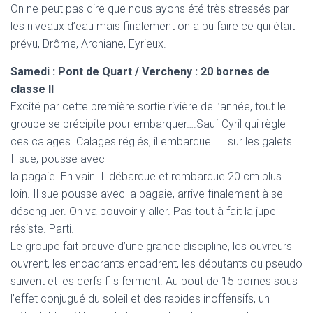
On ne peut pas dire que nous ayons été très stressés par
les niveaux d’eau mais finalement on a pu faire ce qui était
prévu, Drôme, Archiane, Eyrieux.
Samedi : Pont de Quart / Vercheny : 20 bornes de
classe II
Excité par cette première sortie rivière de l’année, tout le
groupe se précipite pour embarquer….Sauf Cyril qui règle
ces calages. Calages réglés, il embarque…… sur les galets.
Il sue, pousse avec
la pagaie. En vain. Il débarque et rembarque 20 cm plus
loin. Il sue pousse avec la pagaie, arrive finalement à se
désengluer. On va pouvoir y aller. Pas tout à fait la jupe
résiste. Parti.
Le groupe fait preuve d’une grande discipline, les ouvreurs
ouvrent, les encadrants encadrent, les débutants ou pseudo
suivent et les cerfs fils ferment. Au bout de 15 bornes sous
l’effet conjugué du soleil et des rapides inoffensifs, un