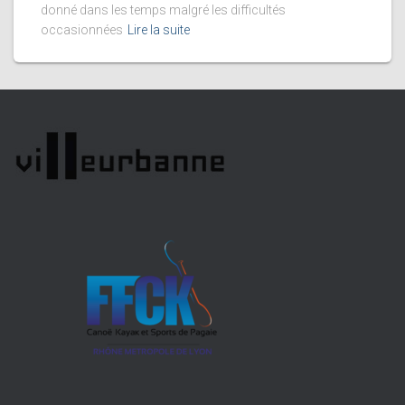
donné dans les temps malgré les difficultés
occasionnées
Lire la suite