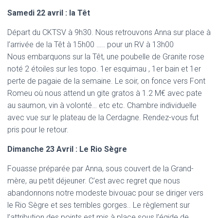
Samedi 22 avril : la Têt
Départ du CKTSV à 9h30. Nous retrouvons Anna sur place à
l’arrivée de la Têt à 15h00 ….. pour un RV à 13h00
Nous embarquons sur la Têt, une poubelle de Granite rose
noté 2 étoiles sur les topo. 1er esquimau , 1er bain et 1er
perte de pagaie de la semaine. Le soir, on fonce vers Font
Romeu où nous attend un gite gratos à 1.2 M€ avec pate
au saumon, vin à volonté… etc etc. Chambre individuelle
avec vue sur le plateau de la Cerdagne. Rendez-vous fut
pris pour le retour.
Dimanche 23 Avril : Le Rio Sègre
Fouasse préparée par Anna, sous couvert de la Grand-
mère, au petit déjeuner. C’est avec regret que nous
abandonnons notre modeste bivouac pour se diriger vers
le Rio Sègre et ses terribles gorges.. Le règlement sur
l’attribution des points est mis à place sous l’égide de