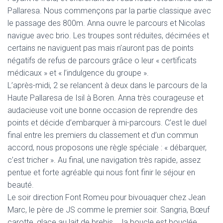
Pallaresa. Nous commençons par la partie classique avec
le passage des 800m. Anna ouvre le parcours et Nicolas
navigue avec brio. Les troupes sont réduites, décimées et
certains ne naviguent pas mais n’auront pas de points
négatifs de refus de parcours grâce o leur « certificats
médicaux » et « l’indulgence du groupe ».
L’après-midi, 2 se relancent à deux dans le parcours de la
Haute Pallaresa de Isil à Boren. Anna très courageuse et
audacieuse voit une bonne occasion de reprendre des
points et décide d’embarquer à mi-parcours. C’est le duel
final entre les premiers du classement et d’un commun
accord, nous proposons une règle spéciale : « débarquer,
c’est tricher ». Au final, une navigation très rapide, assez
pentue et forte agréable qui nous font finir le séjour en
beauté.
Le soir direction Font Romeu pour bivouaquer chez Jean
Marc, le père de JS comme le premier soir. Sangria, Bœuf
carotte, glace au lait de brebis … la boucle est bouclée.