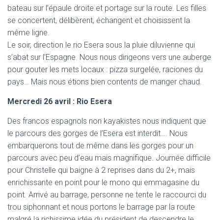
bateau sur l’épaule droite et portage sur la route. Les filles
se concertent, délibèrent, échangent et choisissent la
même ligne.
Le soir, direction le rio Esera sous la pluie diluvienne qui
s’abat sur l’Espagne. Nous nous dirigeons vers une auberge
pour gouter les mets locaux : pizza surgelée, raciones du
pays… Mais nous étions bien contents de manger chaud.
Mercredi 26 avril : Rio Esera
Des francos espagnols non kayakistes nous indiquent que
le parcours des gorges de l’Esera est interdit…. Nous
embarquerons tout de même dans les gorges pour un
parcours avec peu d’eau mais magnifique. Journée difficile
pour Christelle qui baigne à 2 reprises dans du 2+, mais
enrichissante en point pour le mono qui emmagasine du
point. Arrivé au barrage, personne ne tente le raccourci du
trou siphonnant et nous portons le barrage par la route
malgré la richissime idée du président de descendre le