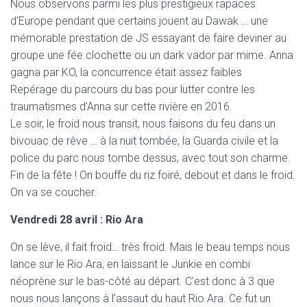
Nous observons parmi les plus prestigieux rapaces
d’Europe pendant que certains jouent au Dawak … une
mémorable prestation de JS essayant de faire deviner au
groupe une fée clochette ou un dark vador par mime. Anna
gagna par KO, la concurrence était assez faibles
Repérage du parcours du bas pour lutter contre les
traumatismes d’Anna sur cette rivière en 2016.
Le soir, le froid nous transit, nous faisons du feu dans un
bivouac de rêve … à la nuit tombée, la Guarda civile et la
police du parc nous tombe dessus, avec tout son charme.
Fin de la fête ! On bouffe du riz foiré, debout et dans le froid.
On va se coucher.
Vendredi 28 avril : Rio Ara
On se lève, il fait froid… très froid. Mais le beau temps nous
lance sur le Rio Ara, en laissant le Junkie en combi
néoprène sur le bas-côté au départ. C’est donc à 3 que
nous nous lançons à l’assaut du haut Rio Ara. Ce fut un