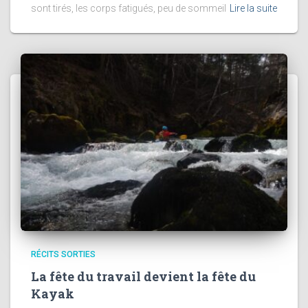
sont tirés, les corps fatigués, peu de sommeil
Lire la suite
RÉCITS SORTIES
La fête du travail devient la fête du
Kayak