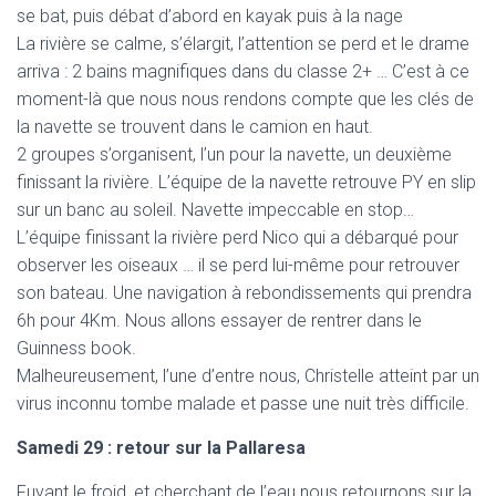
se bat, puis débat d’abord en kayak puis à la nage
La rivière se calme, s’élargit, l’attention se perd et le drame
arriva : 2 bains magnifiques dans du classe 2+ … C’est à ce
moment-là que nous nous rendons compte que les clés de
la navette se trouvent dans le camion en haut.
2 groupes s’organisent, l’un pour la navette, un deuxième
finissant la rivière. L’équipe de la navette retrouve PY en slip
sur un banc au soleil. Navette impeccable en stop…
L’équipe finissant la rivière perd Nico qui a débarqué pour
observer les oiseaux … il se perd lui-même pour retrouver
son bateau. Une navigation à rebondissements qui prendra
6h pour 4Km. Nous allons essayer de rentrer dans le
Guinness book.
Malheureusement, l’une d’entre nous, Christelle atteint par un
virus inconnu tombe malade et passe une nuit très difficile.
Samedi 29 : retour sur la Pallaresa
Fuyant le froid, et cherchant de l’eau nous retournons sur la