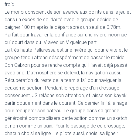
froid.
Le mono conscient de son avance aux points dans le jeu et
dans un excès de solidarité avec le groupe décide de
baigner 100 m après le départ après un seuil de 0.78m.
Parfait pour travailler la confiance sur une rivière inconnue
qui court dans du IV avec un V quelque part.
La très haute Pallaressa est une rivière qui courre vite et le
groupe tendu attend désespérément de passer le rapide
Don Cabron pour se rendre compte qu’il l’avait déjà passé
avec brio. L’atmosphère se détend, la navigation aussi.
Récupération du reste de la team à Isil pour naviguer la
deuxième section. Pendant le repérage d’un drossage
conséquent, JS relâche son attention, et laisse son kayak
partir doucement dans le courant. Ce dernier fini à la nage
pour récupérer son bateau. Le groupe dans sa grande
générosité comptabilisera cette action comme un sketch
et non comme un bain. Pour le passage de ce drossage,
chacun choisi sa ligne. Le pilote aussi, choisi sa ligne :