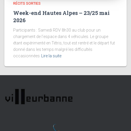
RÉCITS SORTIES
Week-end Hautes Alpes – 23/25 mai
2026
Participants : Samedi RDV 8h30 au club pour un
chargement de l’espace dans 4 véhicules. Le groupe
étant expérimenté en Tétris, tout est rentré et le départ fut
donné dans les temps malgré les difficultés
occasionnées
Lire la suite