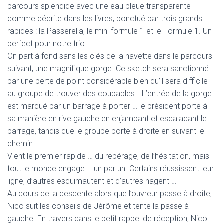
parcours splendide avec une eau bleue transparente
comme décrite dans les livres, ponctué par trois grands
rapides : la Passerella, le mini formule 1 et le Formule 1. Un
perfect pour notre trio.
On part à fond sans les clés de la navette dans le parcours
suivant, une magnifique gorge. Ce sketch sera sanctionné
par une perte de point considérable bien qu’il sera difficile
au groupe de trouver des coupables… L’entrée de la gorge
est marqué par un barrage à porter … le président porte à
sa manière en rive gauche en enjambant et escaladant le
barrage, tandis que le groupe porte à droite en suivant le
chemin.
Vient le premier rapide … du repérage, de l’hésitation, mais
tout le monde engage … un par un. Certains réussissent leur
ligne, d’autres esquimautent et d’autres nagent …
Au cours de la descente alors que l’ouvreur passe à droite,
Nico suit les conseils de Jérôme et tente la passe à
gauche. En travers dans le petit rappel de réception, Nico