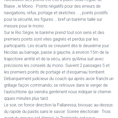
Blaise , le Mono . Points négatifs pour des erreurs de
navigations, refus, portage et sketches … , points positifs
pour la sécurité, les figures … bref un barème taillé sur
mesure pour le mono.
Sur le Rio Sègre, le barème prend tout son sens et des
premiers points sont vites gagnés et perdus par les
participants. Les écarts se creusent dès le deuxième jour :
Nicolas au barrage, passe à gauche, à environ 15m de la
trajectoire arrêté et de la sécu, alors qu’Anna suit avec
précisions les conseils du mono. Suivent 2 passages 5 et
les premiers points de portage et d’esquimau tombent.
Débarquement judicieux du coach qui après avoir franchi un
grillage façon commando, se retrouve dans le verger de
l’autochtone qui viendra gentiment nous indiquer le chemin
qques minutes plus tard.
Le soir, on fonce direction la Pallaressa, bivouac au-dessus
du rapide du pastis sans le savoir. Soirée électorale : Trois