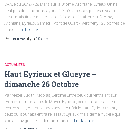
CR we du 26/27/28 Mars sur la Drôme, Archiane, Eyrieux On ne
peut pas dire que nous ayons été très stressés par les niveaux
d’eau mais finalement on a pu faire ce qui était prévu, Drôme,
Archiane, Eyrieux. Samedi : Pont de Quart / Vercheny : 20 bornes de
classe
Lire la suite
Par
jerome
, il y a
10 ans
ACTUALITÉS
Haut Eyrieux et Glueyre –
dimanche 26 Octobre
Par Alexei, Judith, Nicolas, Jérôme Entre ceux qui rentraient sur
Lyon en camion après le Moyen Eyrieux , ceux qui souhaitaient
rentrer sur Lyon mais pas sans avoir fait le Haut Eyrieux avant ,
ceux qui souhaitaient faire le Haut Eyrieux mais demain , celle qui
voulait naviguer le lendemain mais qui
Lire la suite