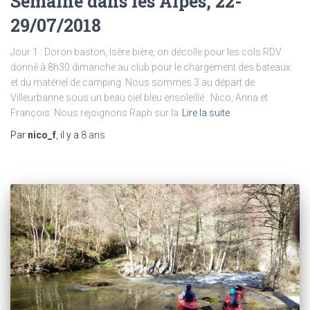
Semaine dans les Alpes, 22-
29/07/2018
Jour 1 : Doron baston, Isère bière, on décolle pour les cols RDV
donné à 8h30 dimanche au club pour le chargement des bateaux
et du matériel de camping. Nous sommes 3 au départ de
Villeurbanne sous un beau ciel bleu ensoleillé : Nico, Anna et
François. Nous rejoignons Raph sur la
Lire la suite
Par
nico_f
, il y a
8 ans