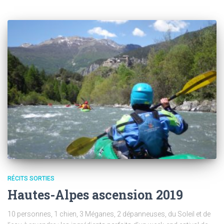
RÉCITS SORTIES
Hautes-Alpes ascension 2019
10 personnes, 1 chien, 3 Méganes, 2 dépanneuses, du Soleil et de