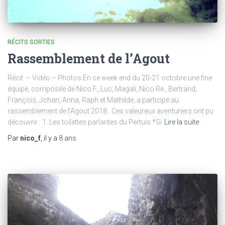
RÉCITS SORTIES
Rassemblement de l’Agout
Récit – Vidéo – Photos En ce week end du 20-21 octobre une fine
équipe, composée de Nico F., Luc, Magali, Nico Re., Bertrand,
François, Johan, Anna, Raph et Mathilde, a participé au
rassemblement de l’Agout 2018 . Ces valeureux aventuriers ont pu
découvrir : 1. Les toilettes parlantes du Pertuis *Si
Lire la suite
Par
nico_f
, il y a
8 ans