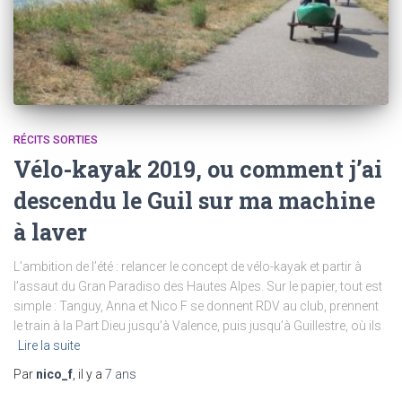
RÉCITS SORTIES
Vélo-kayak 2019, ou comment j’ai
descendu le Guil sur ma machine
à laver
L’ambition de l’été : relancer le concept de vélo-kayak et partir à
l’assaut du Gran Paradiso des Hautes Alpes. Sur le papier, tout est
simple : Tanguy, Anna et Nico F se donnent RDV au club, prennent
le train à la Part Dieu jusqu’à Valence, puis jusqu’à Guillestre, où ils
Lire la suite
Par
nico_f
, il y a
7 ans