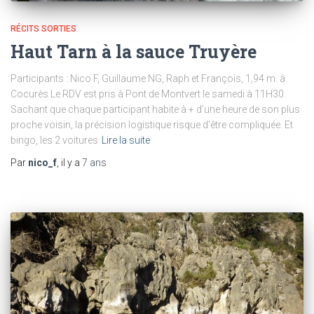
RÉCITS SORTIES
Haut Tarn à la sauce Truyère
Participants : Nico F, Guillaume NG, Raph et François, 1,94 m. à
Cocurès Le RDV est pris à Pont de Montvert le samedi à 11H30.
Sachant que chaque participant habite à + d’une heure de son plus
proche voisin, la précision logistique risque d’être compliquée. Et
bingo, les 2 voitures
Lire la suite
Par
nico_f
, il y a
7 ans